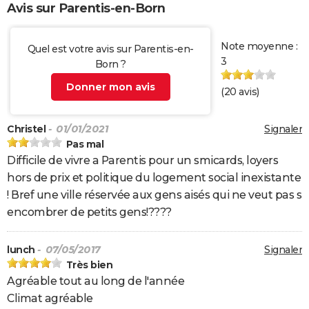
Avis sur Parentis-en-Born
Note moyenne :
Quel est votre avis sur Parentis-en-
3
Born ?
Donner mon avis
(
20
avis)
Christel
- 01/01/2021
Signaler
Pas mal
Difficile de vivre a Parentis pour un smicards, loyers
hors de prix et politique du logement social inexistante
! Bref une ville réservée aux gens aisés qui ne veut pas s
encombrer de petits gens!????
lunch
- 07/05/2017
Signaler
Très bien
Agréable tout au long de l'année
Climat agréable