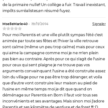
de la primaire nulle!! Un collège a fuir. Travail inexistant,
impôts surréalistes,en résumé fuyez.
MselleMarie40
- 19/11/2014
Signaler
Pour moi Parentis et une ville plutôt sympas l'été c'est
animée par toute ses fêtes et l'hiver la ville retrouve
sont calme (même un peu trop calme) mais pour ceux
qui aime la campagne comme moi je ne m'en plein
pas bien au contraire. Après pour ce qui s'agit de l'usine
pour ceux qui sent plaigne je ne trouve pas vos
arguments convainquant l'usine a été construite assez
loin du village pour ne pas être trop déranger, et voila
que d'autre vont construire leur maison au pied de
l'usine en même temps moi je dit que quand on
déménage sur Parentis en Born il faut voir tous ses
inconvénients et ses avantages. Mais sinon moi j'adore
Parentis et ses kilomètre de verdure et de foret !!!! :D