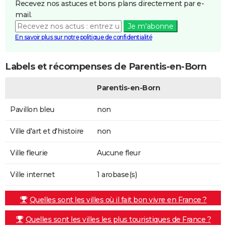
Recevez nos astuces et bons plans directement par e-
mail.
Je m'abonne
En savoir plus sur notre politique de confidentialité
Labels et récompenses de Parentis-en-Born
Parentis-en-Born
Pavillon bleu
non
Ville d'art et d'histoire
non
Ville fleurie
Aucune fleur
Ville internet
1 arobase(s)
Quelles sont les villes où il fait bon vivre en France ?
Quelles sont les villes les plus touristiques de France ?