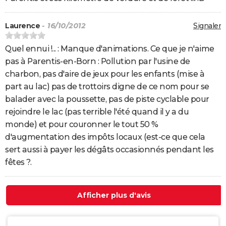
Laurence
- 16/10/2012
Signaler
Quel ennui !... : Manque d'animations. Ce que je n'aime
pas à Parentis-en-Born : Pollution par l'usine de
charbon, pas d'aire de jeux pour les enfants (mise à
part au lac) pas de trottoirs digne de ce nom pour se
balader avec la poussette, pas de piste cyclable pour
rejoindre le lac (pas terrible l'été quand il y a du
monde) et pour couronner le tout 50 %
d'augmentation des impôts locaux (est-ce que cela
sert aussi à payer les dégâts occasionnés pendant les
fêtes ?.
Afficher plus d'avis