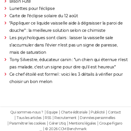
Bison Futé
Lunettes pour l'éclipse
Carte de l'éclipse solaire du 12 août
"Appliquer ce liquide vaisselle aide à dégraisser la paroi de
douche" : la meilleure solution selon ce chimiste
Les psychologues sont clairs : laisser la vaisselle sale
s'accumuler dans l'évier n'est pas un signe de paresse,
mais de saturation
Tony Silvestre, éducateur canin : "un chien qui éternue n'est
pas malade, c'est un signe pour dire qu'il est heureux"
Ce chef étoilé est formel : voici les 3 détails à vérifier pour
choisir un bon melon
Qui sommes-nous ?
Equipe
Charte éditoriale
Publicité
Contact
Tous les articles
RSS
Recrutement
Données personnelles
Paramétrer les cookies
Gérer Utiq
Mentions légales
Groupe Figaro
© 2026 CCM Benchmark