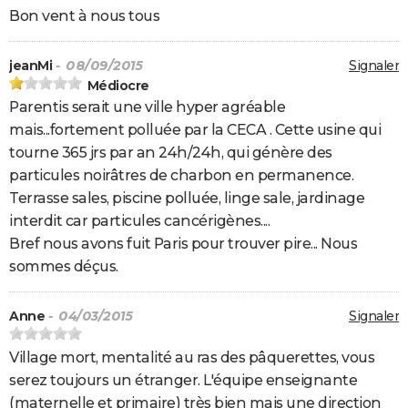
Bon vent à nous tous
jeanMi
- 08/09/2015
Signaler
Médiocre
Parentis serait une ville hyper agréable
mais...fortement polluée par la CECA . Cette usine qui
tourne 365 jrs par an 24h/24h, qui génère des
particules noirâtres de charbon en permanence.
Terrasse sales, piscine polluée, linge sale, jardinage
interdit car particules cancérigènes....
Bref nous avons fuit Paris pour trouver pire... Nous
sommes déçus.
Anne
- 04/03/2015
Signaler
Village mort, mentalité au ras des pâquerettes, vous
serez toujours un étranger. L'équipe enseignante
(maternelle et primaire) très bien mais une direction