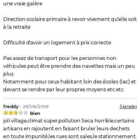
une vraie galère
Direction scolaire primaire à revoir vivement qu'elle soit
à la retraite
Difficulté d'avoir un logement à prix correcte
Pas assez de transport pour les personnes non
véhicules peut être prendre des navettes mais un peu
plus
Notamment pour ceux habitant loin des écoles (lac) et
devant se rendre par leur propres moyens etc etc
freddy
- 25/08/2016
Signaler
Bien
joli village,climat super,pollution Seca horrible,certains
artisans en rajoutent en faisant bruler leurs dechets
en toute impunité,les rues sont sales,le stationnement