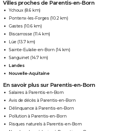
Villes proches de Parentis-en-Born
Ychoux
(8.6 km)
Pontenx-les-Forges
(10.2 km)
Gastes
(10.6 km)
Biscarrosse
(11.4 km)
Lüe
(13.7 km)
Sainte-Eulalie-en-Born
(14 km)
Sanguinet
(14.7 km)
Landes
Nouvelle-Aquitaine
En savoir plus sur Parentis-en-Born
Salaires à Parentis-en-Born
Avis de décès à Parentis-en-Born
Délinquance à Parentis-en-Born
Pollution à Parentis-en-Born
Risques naturels à Parentis-en-Born