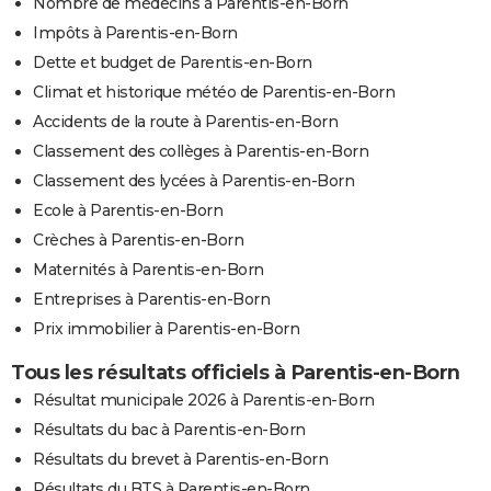
Nombre de médecins à Parentis-en-Born
Impôts à Parentis-en-Born
Dette et budget de Parentis-en-Born
Climat et historique météo de Parentis-en-Born
Accidents de la route à Parentis-en-Born
Classement des collèges à Parentis-en-Born
Classement des lycées à Parentis-en-Born
Ecole à Parentis-en-Born
Crèches à Parentis-en-Born
Maternités à Parentis-en-Born
Entreprises à Parentis-en-Born
Prix immobilier à Parentis-en-Born
Tous les résultats officiels à Parentis-en-Born
Résultat municipale 2026 à Parentis-en-Born
Résultats du bac à Parentis-en-Born
Résultats du brevet à Parentis-en-Born
Résultats du BTS à Parentis-en-Born