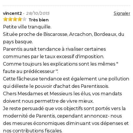
vincent2
- 28/10/2015
Signaler
Très bien
Petite ville tranquille.
Située proche de Biscarosse, Arcachon, Bordeaux, du
pays basque.
Parentis aurait tendance à rivaliser certaines
communes par le taux excessif d'imposition.
Comme toujours les explications sont les mêmes ''
faute au prédécesseur ''.
Cette fâcheuse tendance est également une pollution
qui déleste le pouvoir d'achat des Parentissois.
Chers Mesdames et Messieurs les élus, vos mandats
doivent nous permettre de vivre mieux.
Je reste persuadé que vos objectifs sont portés vers la
modernité de Parentis, cependant annoncez- nous
des mesures économiques diminuant vos dépenses et
nos contributions fiscales.