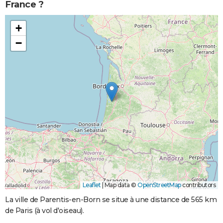
France ?
+
−
Leaflet
|
Map data ©
OpenStreetMap
contributors
La ville de Parentis-en-Born se situe à une distance de 565 km
de Paris (à vol d'oiseau).