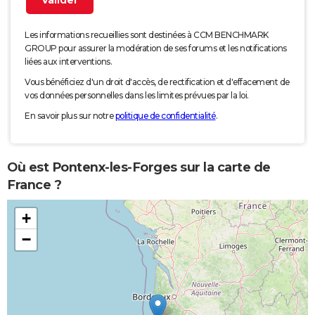
Les informations recueillies sont destinées à CCM BENCHMARK
GROUP pour assurer la modération de ses forums et les notifications
liées aux interventions.
Vous bénéficiez d'un droit d'accès, de rectification et d'effacement de
vos données personnelles dans les limites prévues par la loi.
En savoir plus sur notre
politique de confidentialité
.
Où est Pontenx-les-Forges sur la carte de
France ?
+
−