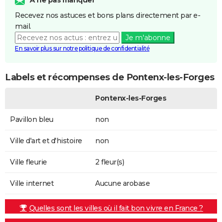
Recevez nos astuces et bons plans directement par e-
mail.
Je m'abonne
En savoir plus sur notre politique de confidentialité
Labels et récompenses de Pontenx-les-Forges
Pontenx-les-Forges
Pavillon bleu
non
Ville d'art et d'histoire
non
Ville fleurie
2 fleur(s)
Ville internet
Aucune arobase
Quelles sont les villes où il fait bon vivre en France ?