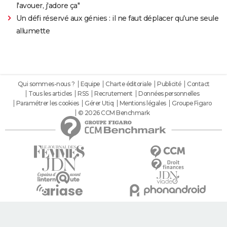
l'avouer, j'adore ça"
Un défi réservé aux génies : il ne faut déplacer qu'une seule
allumette
Qui sommes-nous ?
Equipe
Charte éditoriale
Publicité
Contact
Tous les articles
RSS
Recrutement
Données personnelles
Paramétrer les cookies
Gérer Utiq
Mentions légales
Groupe Figaro
© 2026 CCM Benchmark