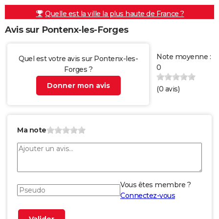
Quelle est la ville la plus haute de France ?
Avis sur Pontenx-les-Forges
Note moyenne :
Quel est votre avis sur Pontenx-les-
0
Forges ?
Donner mon avis
(
0
avis)
Ma note
Vous êtes membre ?
Connectez-vous