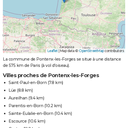
Leaflet
|
Map data ©
OpenStreetMap
contributors
La commune de Pontenx-les-Forges se situe à une distance
de 575 km de Paris (à vol d'oiseau).
Villes proches de Pontenx-les-Forges
Saint-Paul-en-Born
(7.8 km)
Lüe
(8.8 km)
Aureilhan
(9.4 km)
Parentis-en-Born
(10.2 km)
Sainte-Eulalie-en-Born
(10.4 km)
Escource
(10.6 km)