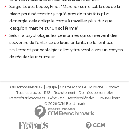
Sergio Lopez Lopez, kiné : "Marcher sur le sable sec de la
plage peut nécessiter jusqu'à près de trois fois plus
d'énergie, cela oblige le corps à travailler plus dur que
lorsqu'on marche sur un sol ferme"
Selon la psychologie, les personnes qui conservent des
souvenirs de l'enfance de leurs enfants ne le font pas
seulement par nostalgie : elles y trouvent aussi un moyen
de réguler leur humeur
Qui sommes-nous ?
Equipe
Charte éditoriale
Publicité
Contact
Tous les articles
RSS
Recrutement
Données personnelles
Paramétrer les cookies
Gérer Utiq
Mentions légales
Groupe Figaro
© 2026 CCM Benchmark