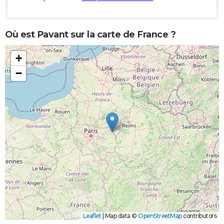
Où est Pavant sur la carte de France ?
+
−
Leaflet
|
Map data ©
OpenStreetMap
contributors