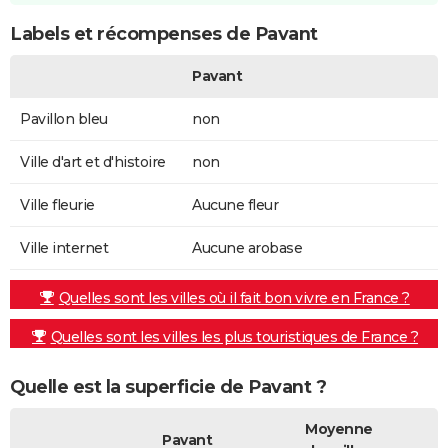
Labels et récompenses de Pavant
Pavant
Pavillon bleu
non
Ville d'art et d'histoire
non
Ville fleurie
Aucune fleur
Ville internet
Aucune arobase
Quelles sont les villes où il fait bon vivre en France ?
Quelles sont les villes les plus touristiques de France ?
Quelle est la superficie de Pavant ?
Moyenne
Pavant