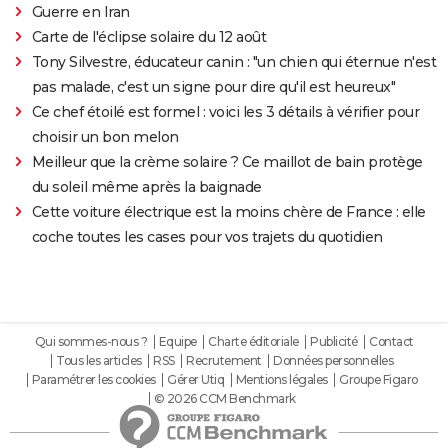
Guerre en Iran
Carte de l'éclipse solaire du 12 août
Tony Silvestre, éducateur canin : "un chien qui éternue n'est
pas malade, c'est un signe pour dire qu'il est heureux"
Ce chef étoilé est formel : voici les 3 détails à vérifier pour
choisir un bon melon
Meilleur que la crème solaire ? Ce maillot de bain protège
du soleil même après la baignade
Cette voiture électrique est la moins chère de France : elle
coche toutes les cases pour vos trajets du quotidien
Qui sommes-nous ?
Equipe
Charte éditoriale
Publicité
Contact
Tous les articles
RSS
Recrutement
Données personnelles
Paramétrer les cookies
Gérer Utiq
Mentions légales
Groupe Figaro
© 2026 CCM Benchmark