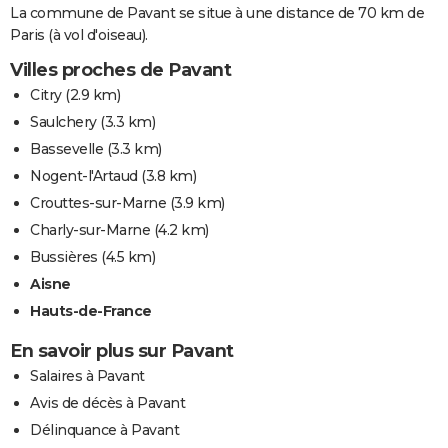
La commune de Pavant se situe à une distance de 70 km de
Paris (à vol d'oiseau).
Villes proches de Pavant
Citry
(2.9 km)
Saulchery
(3.3 km)
Bassevelle
(3.3 km)
Nogent-l'Artaud
(3.8 km)
Crouttes-sur-Marne
(3.9 km)
Charly-sur-Marne
(4.2 km)
Bussières
(4.5 km)
Aisne
Hauts-de-France
En savoir plus sur Pavant
Salaires à Pavant
Avis de décès à Pavant
Délinquance à Pavant