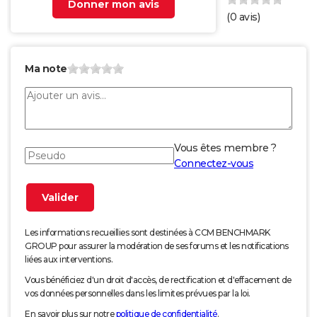
Donner mon avis
(
0
avis)
Ma note
Vous êtes membre ?
Connectez-vous
Les informations recueillies sont destinées à CCM BENCHMARK
GROUP pour assurer la modération de ses forums et les notifications
liées aux interventions.
Vous bénéficiez d'un droit d'accès, de rectification et d'effacement de
vos données personnelles dans les limites prévues par la loi.
En savoir plus sur notre
politique de confidentialité
.