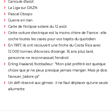
Canicule d'août
La Liga sur DAZN
Pascal Obispo
Guerre en Iran
Carte de l'éclipse solaire du 12 août
Cette voiture électrique est la moins chère de France : elle
coche toutes les cases pour vos trajets du quotidien
En 1997, ils ont recouvert une friche du Costa Rica avec
12 000 tonnes d'écorces d'orange. 16 ans plus tard,
personne ne reconnaissait l'endroit
Erling Haaland, footballeur : "Mon plat préféré est quelque
chose que je ne peux presque jamais manger. Mais je dois
l'avouer, j'adore ça"
Un défi réservé aux génies : il ne faut déplacer qu'une seule
allumette