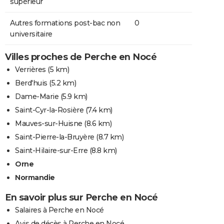
supérieur
Autres formations post-bac non
0
universitaire
Villes proches de Perche en Nocé
Verrières
(5 km)
Berd'huis
(5.2 km)
Dame-Marie
(5.9 km)
Saint-Cyr-la-Rosière
(7.4 km)
Mauves-sur-Huisne
(8.6 km)
Saint-Pierre-la-Bruyère
(8.7 km)
Saint-Hilaire-sur-Erre
(8.8 km)
Orne
Normandie
En savoir plus sur Perche en Nocé
Salaires à Perche en Nocé
Avis de décès à Perche en Nocé