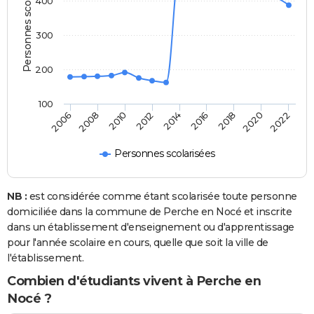
Personnes scolarisées
400
300
200
100
2022
2014
2006
2016
2008
2018
2010
2020
2012
Personnes scolarisées
NB :
est considérée comme étant scolarisée toute personne
domiciliée dans la commune de Perche en Nocé et inscrite
dans un établissement d'enseignement ou d'apprentissage
pour l'année scolaire en cours, quelle que soit la ville de
l'établissement.
Combien d'étudiants vivent à Perche en
Nocé ?