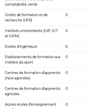
comptabilité, vente
Unités de formation et de
0
recherche (UFR)
Instituts universitaires (IUP, IUT
0
et IUFM)
Ecoles d'ingénieurs
0
Etablissements de formation aux
0
métiers du sport
Centres de formation d'apprentis
0
(hors agricoles)
Centres de formation d'apprentis
0
agricoles
Autres écoles d'enseignement
0