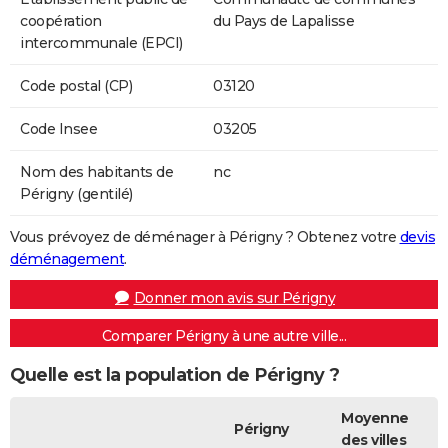
coopération
du Pays de Lapalisse
intercommunale (EPCI)
Code postal (CP)
03120
Code Insee
03205
Nom des habitants de
nc
Périgny (gentilé)
Vous prévoyez de déménager à Périgny ? Obtenez votre
devis
déménagement
.
Donner mon avis sur Périgny
Comparer Périgny à une autre ville...
Quelle est la population de Périgny ?
Moyenne
Périgny
des villes