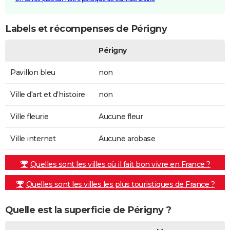
Labels et récompenses de Périgny
Périgny
Pavillon bleu
non
Ville d'art et d'histoire
non
Ville fleurie
Aucune fleur
Ville internet
Aucune arobase
Quelles sont les villes où il fait bon vivre en France ?
Quelles sont les villes les plus touristiques de France ?
Quelle est la superficie de Périgny ?