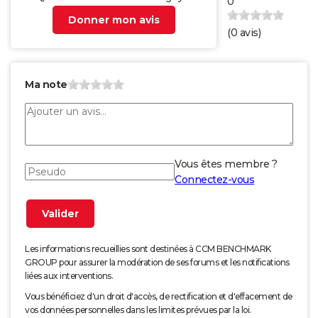
0
Donner mon avis
(
0
avis)
Ma note
Vous êtes membre ?
Connectez-vous
Les informations recueillies sont destinées à CCM BENCHMARK
GROUP pour assurer la modération de ses forums et les notifications
liées aux interventions.
Vous bénéficiez d'un droit d'accès, de rectification et d'effacement de
vos données personnelles dans les limites prévues par la loi.