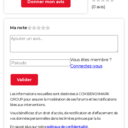
Donner mon avis
(
0
avis)
Ma note
Vous êtes membre ?
Connectez-vous
Les informations recueillies sont destinées à CCM BENCHMARK
GROUP pour assurer la modération de ses forums et les notifications
liées aux interventions.
Vous bénéficiez d'un droit d'accès, de rectification et d'effacement de
vos données personnelles dans les limites prévues par la loi.
En savoir plus sur notre
politique de confidentialité
.