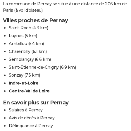
La commune de Pernay se situe à une distance de 206 km de
Paris (à vol d'oiseau).
Villes proches de Pernay
Saint-Roch
(4.3 km)
Luynes
(5 km)
Ambillou
(5.4 km)
Charentilly
(6.1 km)
Semblançay
(6.6 km)
Saint-Étienne-de-Chigny
(6.9 km)
Sonzay
(7.3 km)
Indre-et-Loire
Centre-Val de Loire
En savoir plus sur Pernay
Salaires à Pernay
Avis de décès à Pernay
Délinquance à Pernay