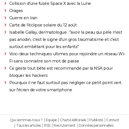
Collision d'une fusée Space X avec la Lune
Orages
Guerre en Iran
Carte de l'éclipse solaire du 12 août
Isabelle Gallay, dermatologue : "avoir la peau qui pèle n'est
pas anodin, c'est le signe d'un gros traumatisme et c'est
surtout embêtant pour les enfants"
Voici deux techniques ultimes pour rejoindre un réseau Wi-
Fi sans connaitre son mot de passe
Ce geste tout bête est recommandé par la NSA pour
bloquer les hackers
Pourquoi il ne faut surtout pas négliger ce petit point vert
sur l'écran de votre smartphone
Qui sommes-nous ?
Equipe
Charte éditoriale
Publicité
Contact
Tous les articles
RSS
Recrutement
Données personnelles