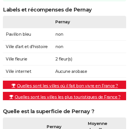
Labels et récompenses de Pernay
Pernay
Pavillon bleu
non
Ville d'art et d'histoire
non
Ville fleurie
2 fleur(s)
Ville internet
Aucune arobase
Quelles sont les villes où il fait bon vivre en France ?
Quelles sont les villes les plus touristiques de France ?
Quelle est la superficie de Pernay ?
Moyenne
Pernay