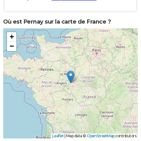
Où est Pernay sur la carte de France ?
+
−
Leaflet
|
Map data ©
OpenStreetMap
contributors