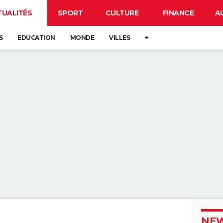
TUALITÉS
SPORT
CULTURE
FINANCE
A
S
EDUCATION
MONDE
VILLES
+
NEW