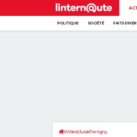
AC
POLITIQUE
SOCIÉTÉ
FAITS DIVER
Villes
Jura
Perrigny