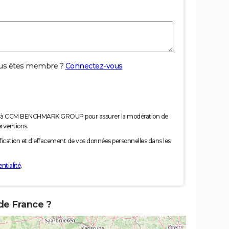
us êtes membre ?
Connectez-vous
nées à CCM BENCHMARK GROUP pour assurer la modération de
erventions.
tification et d'effacement de vos données personnelles dans les
ntialité
.
 de France ?