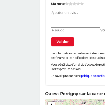
Ma note
Vo
Les informations recueillies sont desti
ses forums et les notifications liées aux int
Vous bénéficiez d'un droit d'accès, de rec
limites prévues par la loi.
En savoir plus sur notre
politique de confide
Où est Perrigny sur la carte