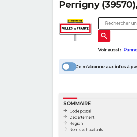
Perrigny
(39570),
Voir aussi :
Panne
Je m'abonne aux infos à pas
SOMMAIRE
Code postal
Département
Région
Nom des habitants