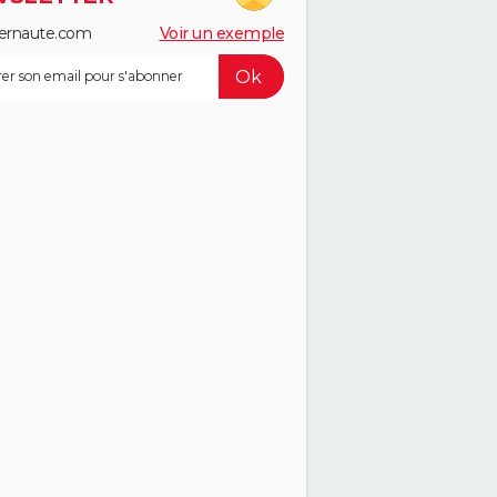
ernaute.com
Voir un exemple