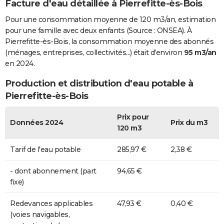
Facture d'eau détaillée à Pierrefitte-ès-Bois
Pour une consommation moyenne de 120 m3/an, estimation
pour une famille avec deux enfants (Source : ONSEA). À
Pierrefitte-ès-Bois, la consommation moyenne des abonnés
(ménages, entreprises, collectivités...) était d'environ
95 m3/an
en 2024.
Production et distribution d'eau potable à
Pierrefitte-ès-Bois
Prix pour
Données 2024
Prix du m3
120 m3
Tarif de l'eau potable
285,97 €
2,38 €
- dont abonnement (part
94,65 €
fixe)
Redevances applicables
47,93 €
0,40 €
(voies navigables,