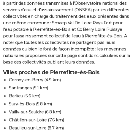
à partir des données transmises à l'Observatoire national des
services d'eau et d'assainissement (ONSEA) par les différentes
collectivités en charge du traitement des eaux présentes dans
une même commune : Smaep Val De Loire Pays Fort pour
l'eau potable à Pierrefitte-ès-Bois et Cc Berry Loire Puisaye
pour l'assainissement collectif de l'eau à Pierrefitte-ès-Bois. A
noter que toutes les collectivités ne partagent pas leurs
données ou bien le font de façon incomplète : les moyennes
nationales proposées sur cette page sont donc calculées sur la
base des collectivités publiant leurs données.
Villes proches de Pierrefitte-ès-Bois
Cernoy-en-Berry
(4.9 km)
Santranges
(5.1 km)
Barlieu
(5.6 km)
Sury-ès-Bois
(5.8 km)
Vailly-sur-Sauldre
(6.8 km)
Châtillon-sur-Loire
(7.6 km)
Beaulieu-sur-Loire
(8.7 km)