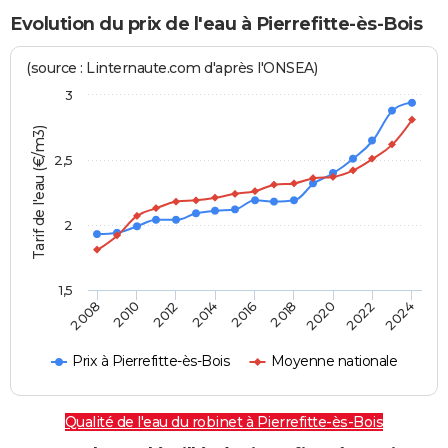
Evolution du prix de l'eau à Pierrefitte-ès-Bois
(source : Linternaute.com d'après l'ONSEA)
3
Tarif de l'eau (€/m3)
2,5
2
1,5
2016
2014
2024
2012
2022
2010
2020
2008
2018
Prix à Pierrefitte-ès-Bois
Moyenne nationale
Qualité de l'eau du robinet à Pierrefitte-ès-Bois