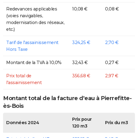
Redevances applicables
10,08 €
0,08 €
(voies navigables,
modernisation des réseaux,
etc.)
Tarif de l'assainissement
324,25 €
2,70 €
Hors Taxe
Montant de la TVA à 10,0%
32,43 €
0,27 €
Prix total de
356,68 €
2,97 €
l'assainissement
Montant total de la facture d'eau à Pierrefitte-
ès-Bois
Prix pour
Données 2024
Prix du m3
120 m3