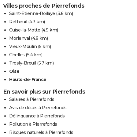
Villes proches de Pierrefonds
Saint-Étienne-Roilaye
(3.6 km)
Retheuil
(4.3 km)
Cuise-la-Motte
(4.9 km)
Morienval
(4.9 km)
Vieux-Moulin
(5 km)
Chelles
(5.4 km)
Trosly-Breuil
(5.7 km)
Oise
Hauts-de-France
En savoir plus sur Pierrefonds
Salaires à Pierrefonds
Avis de décès à Pierrefonds
Délinquance à Pierrefonds
Pollution à Pierrefonds
Risques naturels à Pierrefonds