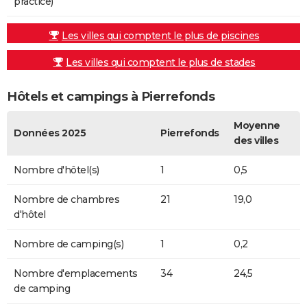
practice)
Les villes qui comptent le plus de piscines
Les villes qui comptent le plus de stades
Hôtels et campings à Pierrefonds
Moyenne
Données 2025
Pierrefonds
des villes
Nombre d'hôtel(s)
1
0,5
Nombre de chambres
21
19,0
d'hôtel
Nombre de camping(s)
1
0,2
Nombre d'emplacements
34
24,5
de camping