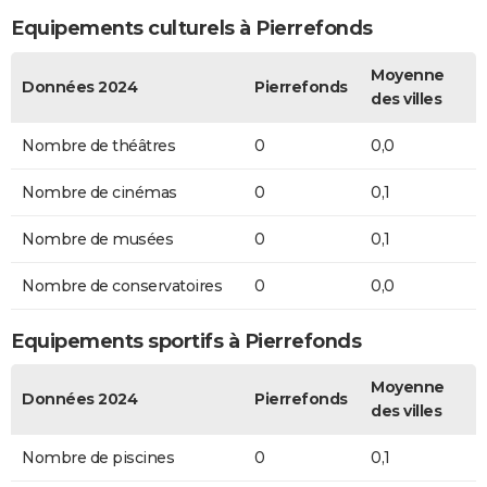
Equipements culturels à Pierrefonds
Moyenne
Données 2024
Pierrefonds
des villes
Nombre de théâtres
0
0,0
Nombre de cinémas
0
0,1
Nombre de musées
0
0,1
Nombre de conservatoires
0
0,0
Equipements sportifs à Pierrefonds
Moyenne
Données 2024
Pierrefonds
des villes
Nombre de piscines
0
0,1