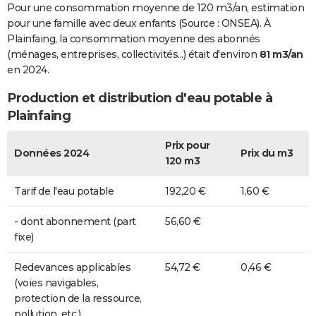
Pour une consommation moyenne de 120 m3/an, estimation
pour une famille avec deux enfants (Source : ONSEA). À
Plainfaing, la consommation moyenne des abonnés
(ménages, entreprises, collectivités...) était d'environ
81 m3/an
en 2024.
Production et distribution d'eau potable à
Plainfaing
Prix pour
Données 2024
Prix du m3
120 m3
Tarif de l'eau potable
192,20 €
1,60 €
- dont abonnement (part
56,60 €
fixe)
Redevances applicables
54,72 €
0,46 €
(voies navigables,
protection de la ressource,
pollution, etc.)