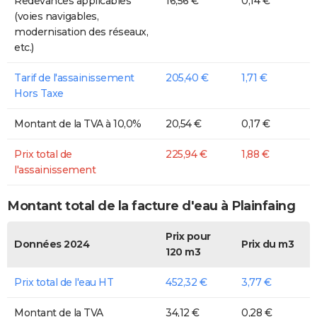
Redevances applicables
16,56 €
0,14 €
(voies navigables,
modernisation des réseaux,
etc.)
Tarif de l'assainissement
205,40 €
1,71 €
Hors Taxe
Montant de la TVA à 10,0%
20,54 €
0,17 €
Prix total de
225,94 €
1,88 €
l'assainissement
Montant total de la facture d'eau à Plainfaing
Prix pour
Données 2024
Prix du m3
120 m3
Prix total de l'eau HT
452,32 €
3,77 €
Montant de la TVA
34,12 €
0,28 €