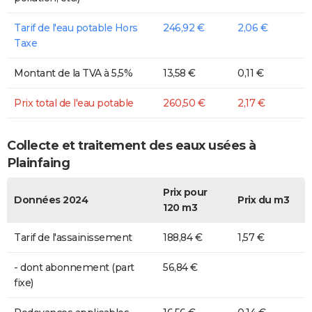
Tarif de l'eau potable Hors
246,92 €
2,06 €
Taxe
Montant de la TVA à 5,5%
13,58 €
0,11 €
Prix total de l'eau potable
260,50 €
2,17 €
Collecte et traitement des eaux usées à
Plainfaing
Prix pour
Données 2024
Prix du m3
120 m3
Tarif de l'assainissement
188,84 €
1,57 €
- dont abonnement (part
56,84 €
fixe)