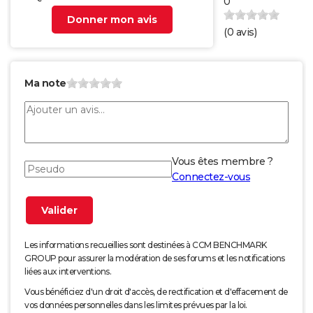
0
Donner mon avis
(
0
avis)
Ma note
Vous êtes membre ?
Connectez-vous
Les informations recueillies sont destinées à CCM BENCHMARK
GROUP pour assurer la modération de ses forums et les notifications
liées aux interventions.
Vous bénéficiez d'un droit d'accès, de rectification et d'effacement de
vos données personnelles dans les limites prévues par la loi.