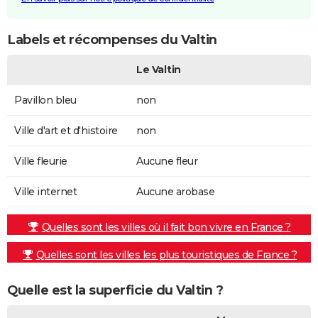
Labels et récompenses du Valtin
Le Valtin
Pavillon bleu
non
Ville d'art et d'histoire
non
Ville fleurie
Aucune fleur
Ville internet
Aucune arobase
Quelles sont les villes où il fait bon vivre en France ?
Quelles sont les villes les plus touristiques de France ?
Quelle est la superficie du Valtin ?