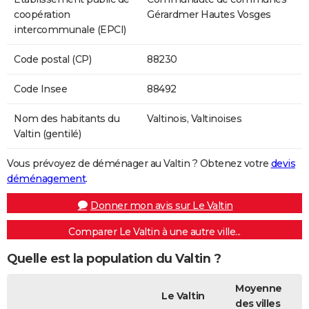
coopération
Gérardmer Hautes Vosges
intercommunale (EPCI)
Code postal (CP)
88230
Code Insee
88492
Nom des habitants du
Valtinois, Valtinoises
Valtin (gentilé)
Vous prévoyez de déménager au Valtin ? Obtenez votre
devis
déménagement
.
Donner mon avis sur Le Valtin
Comparer Le Valtin à une autre ville...
Quelle est la population du Valtin ?
Moyenne
Le Valtin
des villes