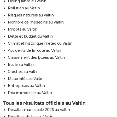
Délinquance au Valtin
Pollution au Valtin
Risques naturels au Valtin
Nombre de médecins au Valtin
Impôts au Valtin
Dette et budget du Valtin
Climat et historique météo du Valtin
Accidents de la route au Valtin
Classement des lycées au Valtin
Ecole au Valtin
Crèches au Valtin
Maternités au Valtin
Entreprises au Valtin
Prix immobilier au Valtin
Tous les résultats officiels au Valtin
Résultat municipale 2026 au Valtin
Résultats du bac au Valtin