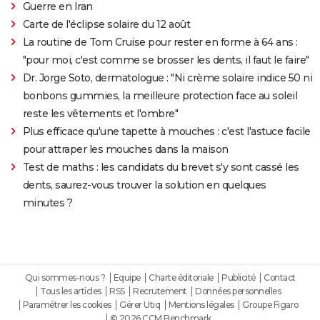
Guerre en Iran
Carte de l'éclipse solaire du 12 août
La routine de Tom Cruise pour rester en forme à 64 ans :
"pour moi, c'est comme se brosser les dents, il faut le faire"
Dr. Jorge Soto, dermatologue : "Ni crème solaire indice 50 ni
bonbons gummies, la meilleure protection face au soleil
reste les vêtements et l'ombre"
Plus efficace qu'une tapette à mouches : c'est l'astuce facile
pour attraper les mouches dans la maison
Test de maths : les candidats du brevet s'y sont cassé les
dents, saurez-vous trouver la solution en quelques
minutes ?
Qui sommes-nous ?
Equipe
Charte éditoriale
Publicité
Contact
Tous les articles
RSS
Recrutement
Données personnelles
Paramétrer les cookies
Gérer Utiq
Mentions légales
Groupe Figaro
© 2026 CCM Benchmark