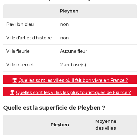
Pleyben
Pavillon bleu
non
Ville d'art et d'histoire
non
Ville fleurie
Aucune fleur
Ville internet
2 arobase(s)
Quelles sont les villes où il fait bon vivre en France ?
Quelles sont les villes les plus touristiques de France ?
Quelle est la superficie de Pleyben ?
Moyenne
Pleyben
des villes