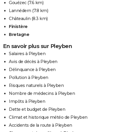
Gouézec
(7.6 km)
Lannédern
(7.8 km)
Châteaulin
(8.3 km)
Finistère
Bretagne
En savoir plus sur Pleyben
Salaires à Pleyben
Avis de décès à Pleyben
Délinquance à Pleyben
Pollution à Pleyben
Risques naturels à Pleyben
Nombre de médecins à Pleyben
Impôts à Pleyben
Dette et budget de Pleyben
Climat et historique météo de Pleyben
Accidents de la route à Pleyben