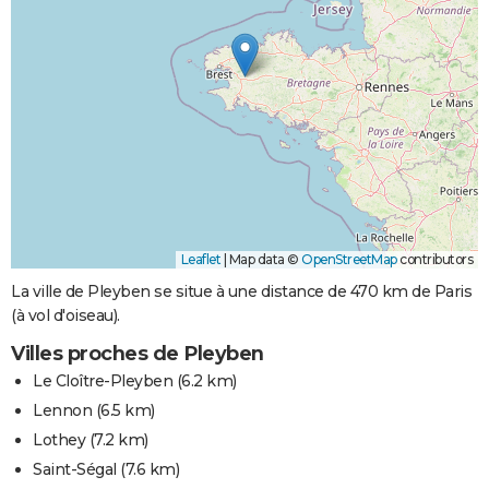
Leaflet
|
Map data ©
OpenStreetMap
contributors
La ville de Pleyben se situe à une distance de 470 km de Paris
(à vol d'oiseau).
Villes proches de Pleyben
Le Cloître-Pleyben
(6.2 km)
Lennon
(6.5 km)
Lothey
(7.2 km)
Saint-Ségal
(7.6 km)