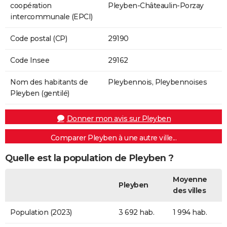
coopération
Pleyben-Châteaulin-Porzay
intercommunale (EPCI)
Code postal (CP)
29190
Code Insee
29162
Nom des habitants de
Pleybennois, Pleybennoises
Pleyben (gentilé)
Donner mon avis sur Pleyben
Comparer Pleyben à une autre ville...
Quelle est la population de Pleyben ?
Moyenne
Pleyben
des villes
Population (2023)
3 692 hab.
1 994 hab.