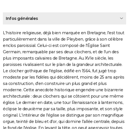
Infos générales
L'histoire religieuse, déjà bien marquée en Bretagne, l'est tout
particulièrement dans la ville de Pleyben, grâce à son célèbre
enclos paroissial. Celui-ci est composé de l'Église Saint
Germain, remarquable par ses deux clochers, et de l'un des
plus imposants calvaires de Bretagne. Au XVIe siècle, les
paroisses rivalisaient sur le plan de la grandeur architecturale.
Le clocher gothique de l'église, édifié en 1564, fut jugé trop
modeste par les fidèles qui décidèrent, moins de 25 ans après
sa construction, d'en construire un plus grand et plus
moderne. Cette anecdote historique engendre une bizarrerie
architecturale : deux clochers qui se côtoient pour une même
église. Le dernier en date, une tour Renaissance à lanternons,
éclipse le deuxième par sa taille, plus imposante, et son style
original. L'intérieur de l'église se distingue par son magnifique
orgue, teinté de bleu et d'or, qui domine l'allée centrale, depuis
le fond de l'église. En levant la tête, on peut apercevoir toutes