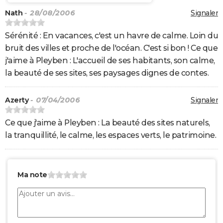
Nath
- 28/08/2006
Signaler
Sérénité : En vacances, c'est un havre de calme. Loin du
bruit des villes et proche de l'océan. C'est si bon ! Ce que
j'aime à Pleyben : L'accueil de ses habitants, son calme,
la beauté de ses sites, ses paysages dignes de contes.
Azerty
- 07/04/2006
Signaler
Ce que j'aime à Pleyben : La beauté des sites naturels,
la tranquillité, le calme, les espaces verts, le patrimoine.
Ma note