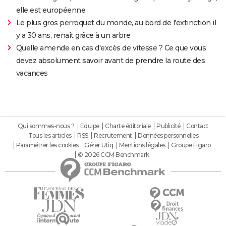
elle est européenne
Le plus gros perroquet du monde, au bord de l'extinction il
y a 30 ans, renaît grâce à un arbre
Quelle amende en cas d'excès de vitesse ? Ce que vous
devez absolument savoir avant de prendre la route des
vacances
Qui sommes-nous ?
Equipe
Charte éditoriale
Publicité
Contact
Tous les articles
RSS
Recrutement
Données personnelles
Paramétrer les cookies
Gérer Utiq
Mentions légales
Groupe Figaro
© 2026 CCM Benchmark