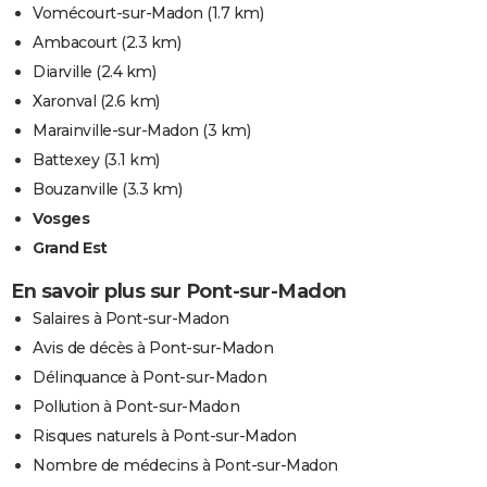
Vomécourt-sur-Madon
(1.7 km)
Ambacourt
(2.3 km)
Diarville
(2.4 km)
Xaronval
(2.6 km)
Marainville-sur-Madon
(3 km)
Battexey
(3.1 km)
Bouzanville
(3.3 km)
Vosges
Grand Est
En savoir plus sur Pont-sur-Madon
Salaires à Pont-sur-Madon
Avis de décès à Pont-sur-Madon
Délinquance à Pont-sur-Madon
Pollution à Pont-sur-Madon
Risques naturels à Pont-sur-Madon
Nombre de médecins à Pont-sur-Madon