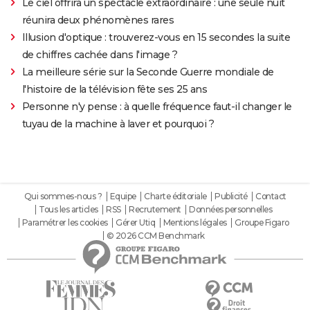
Le ciel offrira un spectacle extraordinaire : une seule nuit
réunira deux phénomènes rares
Illusion d'optique : trouverez-vous en 15 secondes la suite
de chiffres cachée dans l'image ?
La meilleure série sur la Seconde Guerre mondiale de
l'histoire de la télévision fête ses 25 ans
Personne n'y pense : à quelle fréquence faut-il changer le
tuyau de la machine à laver et pourquoi ?
Qui sommes-nous ?
Equipe
Charte éditoriale
Publicité
Contact
Tous les articles
RSS
Recrutement
Données personnelles
Paramétrer les cookies
Gérer Utiq
Mentions légales
Groupe Figaro
© 2026 CCM Benchmark