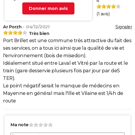
4
Donner mon avis
(
1
avis)
Ar Porzh
- 04/12/2021
Signaler
Très bien
Port Brillet est une commune très attractive du fait des
ses services, on a tous ici ainsi que la qualité de vie et
l'environnement (bois de misedon).
Idéalement situé entre Laval et Vitré par la route et le
train (gare desservie plusieurs fois par jour par deS
TER).
Le point négatif serait le manque de médecins en
Mayenne en général mais l'Ille et Vilaine est 1/4h de
route
Ma note