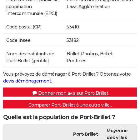
coopération
Laval Agglomération
intercommunale (EPCI)
Code postal (CP)
53410
Code Insee
53182
Nom des habitants de
Brillet-Pontins, Brillet-
Port-Brillet (gentilé)
Pontines
Vous prévoyez de déménager à Port-Brillet ? Obtenez votre
devis déménagement
.
Donner mon avis sur Port-Brillet
Comparer Port-Brillet à une autre ville...
Quelle est la population de Port-Brillet ?
Moyenne
Port-Brillet
des villes