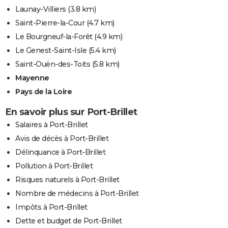
Launay-Villiers
(3.8 km)
Saint-Pierre-la-Cour
(4.7 km)
Le Bourgneuf-la-Forêt
(4.9 km)
Le Genest-Saint-Isle
(5.4 km)
Saint-Ouën-des-Toits
(5.8 km)
Mayenne
Pays de la Loire
En savoir plus sur Port-Brillet
Salaires à Port-Brillet
Avis de décès à Port-Brillet
Délinquance à Port-Brillet
Pollution à Port-Brillet
Risques naturels à Port-Brillet
Nombre de médecins à Port-Brillet
Impôts à Port-Brillet
Dette et budget de Port-Brillet