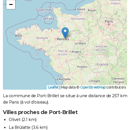
−
Leaflet
|
Map data ©
OpenStreetMap
contributors
La commune de Port-Brillet se situe à une distance de 257 km
de Paris (à vol d'oiseau).
Villes proches de Port-Brillet
Olivet
(2.1 km)
La Brûlatte
(3.6 km)