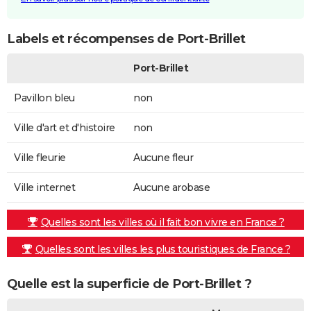
Labels et récompenses de Port-Brillet
Port-Brillet
Pavillon bleu
non
Ville d'art et d'histoire
non
Ville fleurie
Aucune fleur
Ville internet
Aucune arobase
Quelles sont les villes où il fait bon vivre en France ?
Quelles sont les villes les plus touristiques de France ?
Quelle est la superficie de Port-Brillet ?