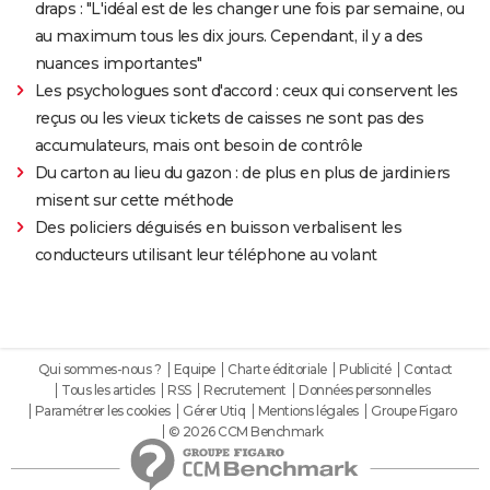
draps : "L'idéal est de les changer une fois par semaine, ou
au maximum tous les dix jours. Cependant, il y a des
nuances importantes"
Les psychologues sont d'accord : ceux qui conservent les
reçus ou les vieux tickets de caisses ne sont pas des
accumulateurs, mais ont besoin de contrôle
Du carton au lieu du gazon : de plus en plus de jardiniers
misent sur cette méthode
Des policiers déguisés en buisson verbalisent les
conducteurs utilisant leur téléphone au volant
Qui sommes-nous ?
Equipe
Charte éditoriale
Publicité
Contact
Tous les articles
RSS
Recrutement
Données personnelles
Paramétrer les cookies
Gérer Utiq
Mentions légales
Groupe Figaro
© 2026 CCM Benchmark