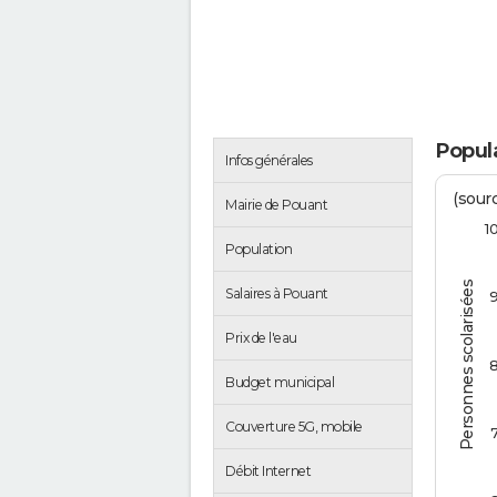
Popul
Infos générales
(sourc
Mairie de Pouant
1
Population
Personnes scolarisées
Salaires à Pouant
Prix de l'eau
Budget municipal
Couverture 5G, mobile
Débit Internet