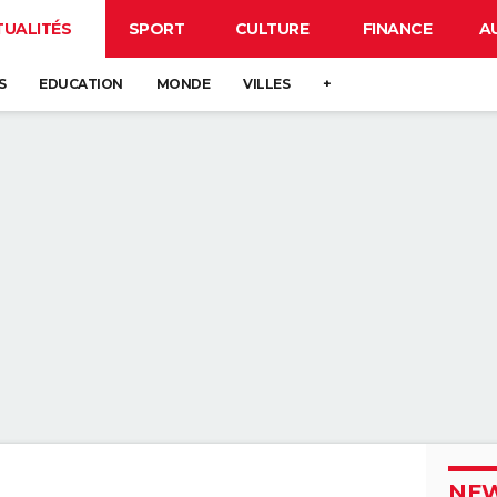
TUALITÉS
SPORT
CULTURE
FINANCE
A
S
EDUCATION
MONDE
VILLES
+
NEW