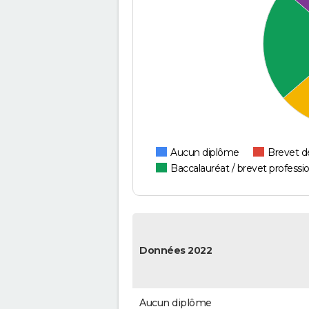
Aucun diplôme
Brevet d
Baccalauréat / brevet professi
Données 2022
Aucun diplôme