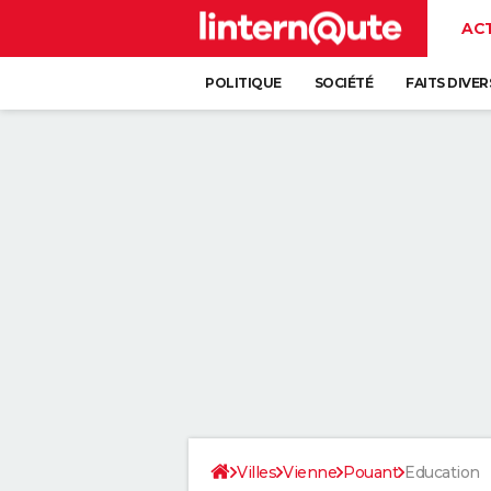
AC
POLITIQUE
SOCIÉTÉ
FAITS DIVER
Villes
Vienne
Pouant
Education