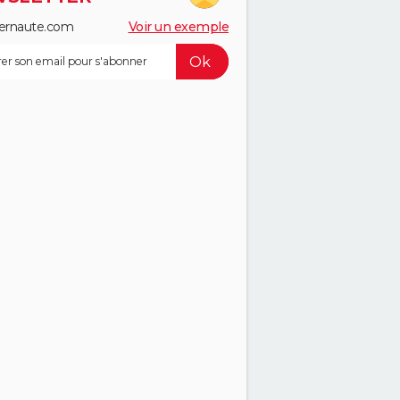
ernaute.com
Voir un exemple