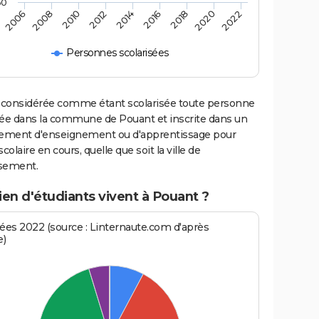
60
2006
2008
2010
2012
2014
2016
2018
2020
2022
Personnes scolarisées
 considérée comme étant scolarisée toute personne
iée dans la commune de Pouant et inscrite dans un
sement d'enseignement ou d'apprentissage pour
scolaire en cours, quelle que soit la ville de
ssement.
en d'étudiants vivent à Pouant ?
es 2022 (source : Linternaute.com d'après
e)