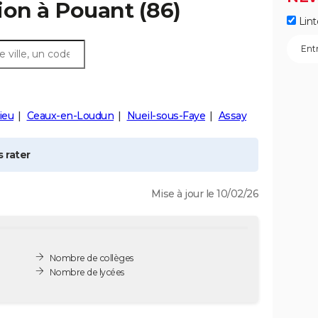
ion à
Pouant
(86)
Lint
ieu
Ceaux-en-Loudun
Nueil-sous-Faye
Assay
 rater
Mise à jour le 10/02/26
Nombre de collèges
Nombre de lycées