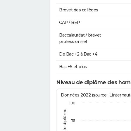
Brevet des collèges
CAP / BEP
Baccalauréat / brevet
professionnel
De Bac +2 à Bac +4
Bac +5 et plus
Niveau de diplôme des hom
Données 2022 (source : Linternaute
100
75