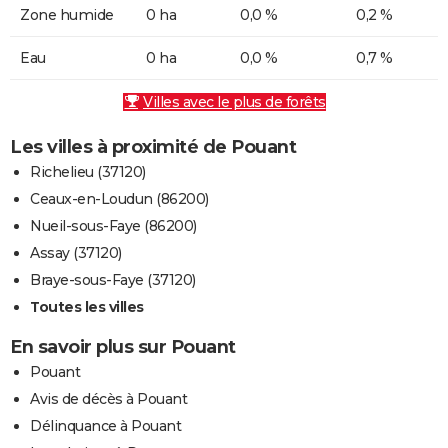
Zone humide
0 ha
0,0 %
0,2 %
Eau
0 ha
0,0 %
0,7 %
Villes avec le plus de forêts
Les villes à proximité de Pouant
Richelieu (37120)
Ceaux-en-Loudun (86200)
Nueil-sous-Faye (86200)
Assay (37120)
Braye-sous-Faye (37120)
Toutes les villes
En savoir plus sur Pouant
Pouant
Avis de décès à Pouant
Délinquance à Pouant