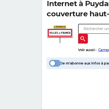
Internet à
Puyda
couverture haut-
Voir aussi :
Camp
Je m'abonne aux infos à pas