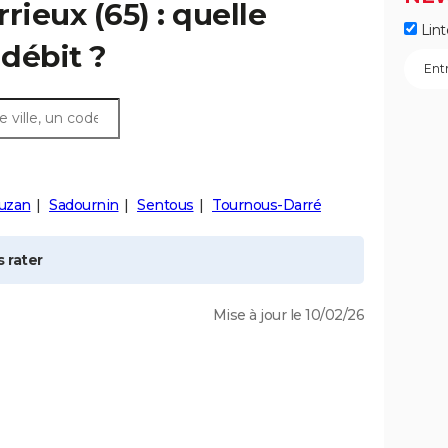
rrieux
(65) : quelle
Lint
débit ?
uzan
Sadournin
Sentous
Tournous-Darré
 rater
Mise à jour le 10/02/26