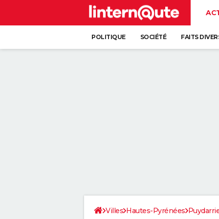
AC
POLITIQUE
SOCIÉTÉ
FAITS DIVER
Villes
Hautes-Pyrénées
Puydarri