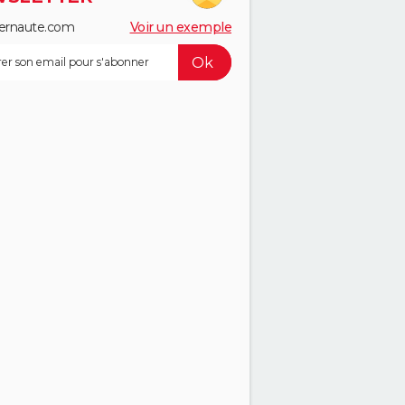
ernaute.com
Voir un exemple