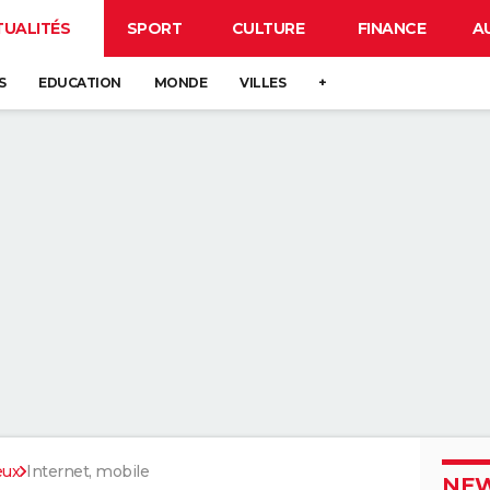
TUALITÉS
SPORT
CULTURE
FINANCE
A
S
EDUCATION
MONDE
VILLES
+
eux
Internet, mobile
NEW