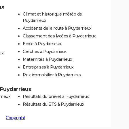
ux
Climat et historique météo de
Puydarrieux
Accidents de la route à Puydarrieux
Classement des lycées à Puydarrieux
Ecole à Puydarrieux
Crèches à Puydarrieux
ux
Maternités à Puydarrieux
Entreprises à Puydarrieux
Prix immobilier à Puydarrieux
à Puydarrieux
rrieux
Résultats du brevet à Puydarrieux
Résultats du BTS à Puydarrieux
Copyright