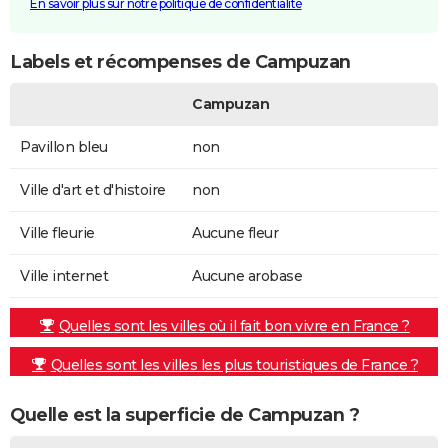
En savoir plus sur notre politique de confidentialité
Labels et récompenses de Campuzan
Campuzan
Pavillon bleu
non
Ville d'art et d'histoire
non
Ville fleurie
Aucune fleur
Ville internet
Aucune arobase
Quelles sont les villes où il fait bon vivre en France ?
Quelles sont les villes les plus touristiques de France ?
Quelle est la superficie de Campuzan ?