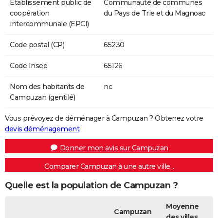
Etablissement public de
Communauté de communes
coopération
du Pays de Trie et du Magnoac
intercommunale (EPCI)
Code postal (CP)
65230
Code Insee
65126
Nom des habitants de
nc
Campuzan (gentilé)
Vous prévoyez de déménager à Campuzan ? Obtenez votre
devis déménagement
.
Donner mon avis sur Campuzan
Comparer Campuzan à une autre ville...
Quelle est la population de Campuzan ?
Moyenne
Campuzan
des villes