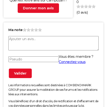
Quel est votre avis sur Campuzan ?
0
Donner mon avis
(
0
avis)
Ma note
Vous êtes membre ?
Connectez-vous
Les informations recueillies sont destinées à CCM BENCHMARK
GROUP pour assurer la modération de ses forums et les notifications
liées aux interventions.
Vous bénéficiez d'un droit d'accès, de rectification et d'effacement de
vos données personnelles dans les limites prévues par la loi.