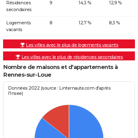
Résidences
9
14,3 %
12,9 %
secondaires
Logements
8
12,7 %
8,3 %
vacants
Les villes avec le plus de logements vacants
Les villes avec le plus de résidences secondaires
Nombre de maisons et d'appartements à
Rennes-sur-Loue
Données 2022 (source : Linternaute.com d'après
l'Insee)