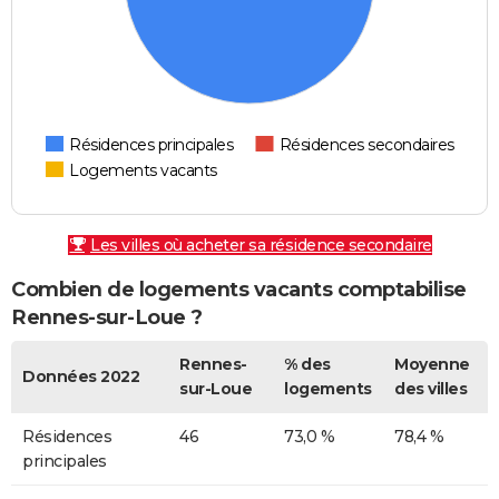
Résidences principales
Résidences secondaires
Logements vacants
Les villes où acheter sa résidence secondaire
Combien de logements vacants comptabilise
Rennes-sur-Loue ?
Rennes-
% des
Moyenne
Données 2022
sur-Loue
logements
des villes
Résidences
46
73,0 %
78,4 %
principales