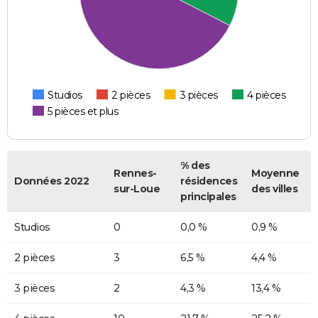
Studios
2 pièces
3 pièces
4 pièces
5 pièces et plus
% des
Rennes-
Moyenne
Données 2022
résidences
sur-Loue
des villes
principales
Studios
0
0,0 %
0,9 %
2 pièces
3
6,5 %
4,4 %
3 pièces
2
4,3 %
13,4 %