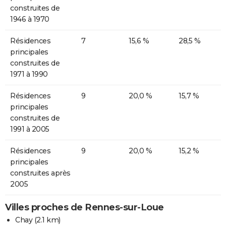
construites de
1946 à 1970
Résidences
7
15,6 %
28,5 %
principales
construites de
1971 à 1990
Résidences
9
20,0 %
15,7 %
principales
construites de
1991 à 2005
Résidences
9
20,0 %
15,2 %
principales
construites après
2005
Villes proches de Rennes-sur-Loue
Chay
(2.1 km)