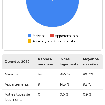
Maisons
Appartements
Autres types de logements
Rennes-
% des
Moyenne
Données 2022
sur-Loue
logements
des villes
Maisons
54
85,7 %
89,7 %
Appartements
9
14,3 %
9,3 %
Autres types de
0
0,0 %
0,9 %
logements