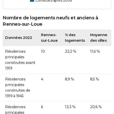
Construits après 2005
Nombre de logements neufs et anciens à
Rennes-sur-Loue
Rennes-
% des
Moyenne
Données 2022
sur-Loue
logements
des villes
Résidences
10
22,2 %
11,6 %
principales
construites avant
1919
Résidences
4
8,9 %
8,5 %
principales
construites de
1919 à 1945
Résidences
6
13,3 %
20,6 %
principales