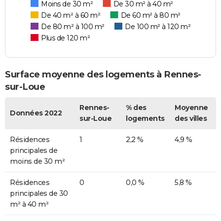
Moins de 30 m²
De 30 m² à 40 m²
De 40 m² à 60 m²
De 60 m² à 80 m²
De 80 m² à 100 m²
De 100 m² à 120 m²
Plus de 120 m²
Surface moyenne des logements à Rennes-
sur-Loue
Rennes-
% des
Moyenne
Données 2022
sur-Loue
logements
des villes
Résidences
1
2,2 %
4,9 %
principales de
moins de 30 m²
Résidences
0
0,0 %
5,8 %
principales de 30
m² à 40 m²