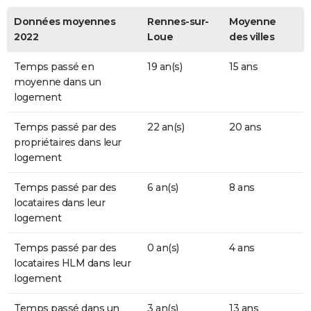
Données moyennes
Rennes-sur-
Moyenne
2022
Loue
des villes
Temps passé en
19 an(s)
15 ans
moyenne dans un
logement
Temps passé par des
22 an(s)
20 ans
propriétaires dans leur
logement
Temps passé par des
6 an(s)
8 ans
locataires dans leur
logement
Temps passé par des
0 an(s)
4 ans
locataires HLM dans leur
logement
Temps passé dans un
3 an(s)
13 ans