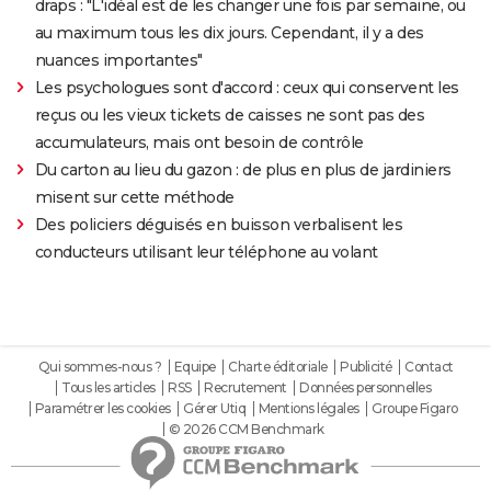
draps : "L'idéal est de les changer une fois par semaine, ou
au maximum tous les dix jours. Cependant, il y a des
nuances importantes"
Les psychologues sont d'accord : ceux qui conservent les
reçus ou les vieux tickets de caisses ne sont pas des
accumulateurs, mais ont besoin de contrôle
Du carton au lieu du gazon : de plus en plus de jardiniers
misent sur cette méthode
Des policiers déguisés en buisson verbalisent les
conducteurs utilisant leur téléphone au volant
Qui sommes-nous ?
Equipe
Charte éditoriale
Publicité
Contact
Tous les articles
RSS
Recrutement
Données personnelles
Paramétrer les cookies
Gérer Utiq
Mentions légales
Groupe Figaro
© 2026 CCM Benchmark