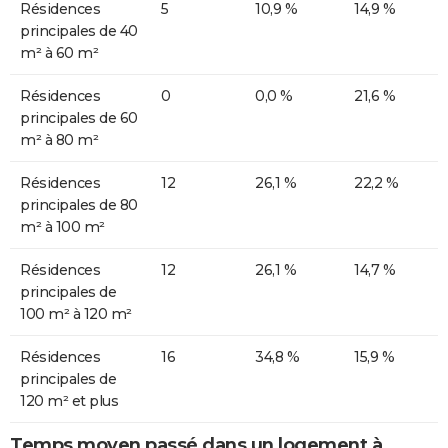
Résidences
5
10,9 %
14,9 %
principales de 40
m² à 60 m²
Résidences
0
0,0 %
21,6 %
principales de 60
m² à 80 m²
Résidences
12
26,1 %
22,2 %
principales de 80
m² à 100 m²
Résidences
12
26,1 %
14,7 %
principales de
100 m² à 120 m²
Résidences
16
34,8 %
15,9 %
principales de
120 m² et plus
Temps moyen passé dans un logement à