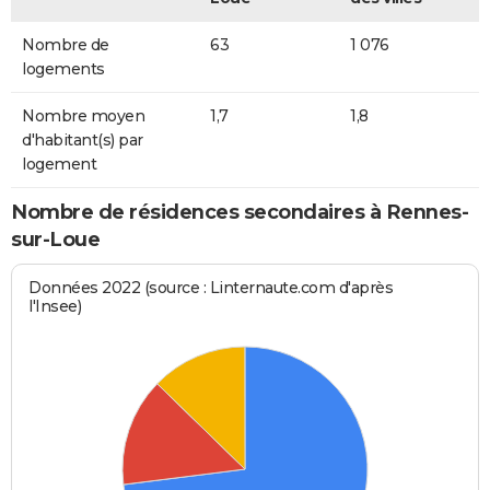
Nombre de
63
1 076
logements
Nombre moyen
1,7
1,8
d'habitant(s) par
logement
Nombre de résidences secondaires à Rennes-
sur-Loue
Données 2022 (source : Linternaute.com d'après
l'Insee)