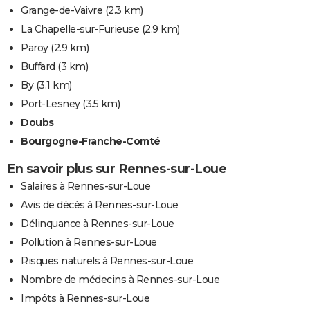
Grange-de-Vaivre
(2.3 km)
La Chapelle-sur-Furieuse
(2.9 km)
Paroy
(2.9 km)
Buffard
(3 km)
By
(3.1 km)
Port-Lesney
(3.5 km)
Doubs
Bourgogne-Franche-Comté
En savoir plus sur Rennes-sur-Loue
Salaires à Rennes-sur-Loue
Avis de décès à Rennes-sur-Loue
Délinquance à Rennes-sur-Loue
Pollution à Rennes-sur-Loue
Risques naturels à Rennes-sur-Loue
Nombre de médecins à Rennes-sur-Loue
Impôts à Rennes-sur-Loue