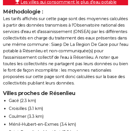
Les villes qui consomment le plus d'eau potable
Méthodologie :
Les tarifs affichés sur cette page sont des moyennes calculées
à partir des données transmises à l'Observatoire national des
services d'eau et d'assainissement (ONSEA) par les différentes
collectivités en charge du traitement des eaux présentes dans
une même commune : Siaep De La Region De Gace pour l'eau
potable à Résenlieu et non-communiquée(s) pour
l'assainissement collectif de l'eau à Résenlieu. A noter que
toutes les collectivités ne partagent pas leurs données ou bien
le font de façon incomplète : les moyennes nationales
proposées sur cette page sont donc calculées sur la base des
collectivités publiant leurs données.
Villes proches de Résenlieu
Gacé
(2.3 km)
Croisilles
(3.1 km)
Coulmer
(3.3 km)
Ménil-Hubert-en-Exmes
(3.4 km)