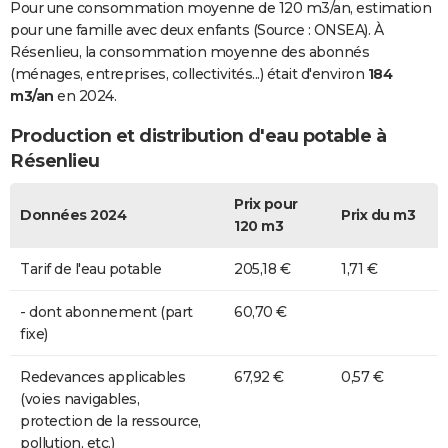
Pour une consommation moyenne de 120 m3/an, estimation
pour une famille avec deux enfants (Source : ONSEA). À
Résenlieu, la consommation moyenne des abonnés
(ménages, entreprises, collectivités...) était d'environ
184
m3/an
en 2024.
Production et distribution d'eau potable à
Résenlieu
Prix pour
Données 2024
Prix du m3
120 m3
Tarif de l'eau potable
205,18 €
1,71 €
- dont abonnement (part
60,70 €
fixe)
Redevances applicables
67,92 €
0,57 €
(voies navigables,
protection de la ressource,
pollution, etc.)