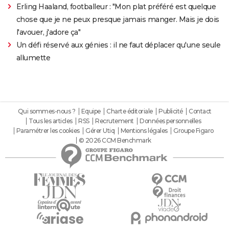
Erling Haaland, footballeur : "Mon plat préféré est quelque
chose que je ne peux presque jamais manger. Mais je dois
l'avouer, j'adore ça"
Un défi réservé aux génies : il ne faut déplacer qu'une seule
allumette
Qui sommes-nous ?
Equipe
Charte éditoriale
Publicité
Contact
Tous les articles
RSS
Recrutement
Données personnelles
Paramétrer les cookies
Gérer Utiq
Mentions légales
Groupe Figaro
© 2026 CCM Benchmark