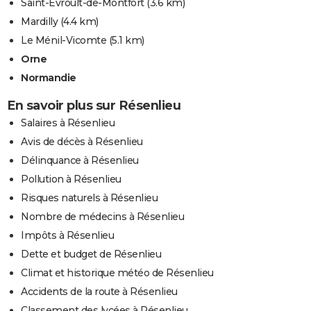
Saint-Evroult-de-Montfort
(3.6 km)
Mardilly
(4.4 km)
Le Ménil-Vicomte
(5.1 km)
Orne
Normandie
En savoir plus sur Résenlieu
Salaires à Résenlieu
Avis de décès à Résenlieu
Délinquance à Résenlieu
Pollution à Résenlieu
Risques naturels à Résenlieu
Nombre de médecins à Résenlieu
Impôts à Résenlieu
Dette et budget de Résenlieu
Climat et historique météo de Résenlieu
Accidents de la route à Résenlieu
Classement des lycées à Résenlieu