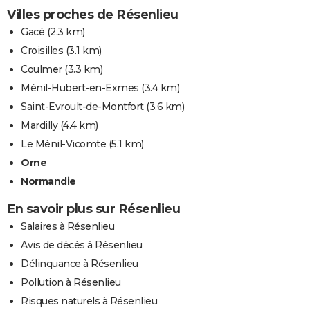
Villes proches de Résenlieu
Gacé
(2.3 km)
Croisilles
(3.1 km)
Coulmer
(3.3 km)
Ménil-Hubert-en-Exmes
(3.4 km)
Saint-Evroult-de-Montfort
(3.6 km)
Mardilly
(4.4 km)
Le Ménil-Vicomte
(5.1 km)
Orne
Normandie
En savoir plus sur Résenlieu
Salaires à Résenlieu
Avis de décès à Résenlieu
Délinquance à Résenlieu
Pollution à Résenlieu
Risques naturels à Résenlieu