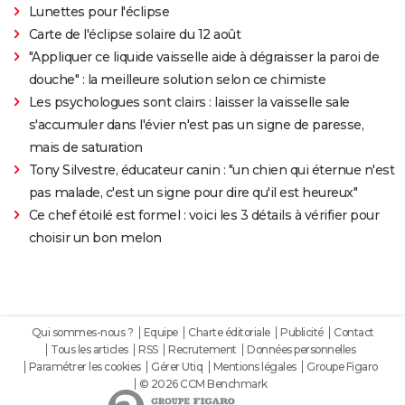
Lunettes pour l'éclipse
Carte de l'éclipse solaire du 12 août
"Appliquer ce liquide vaisselle aide à dégraisser la paroi de
douche" : la meilleure solution selon ce chimiste
Les psychologues sont clairs : laisser la vaisselle sale
s'accumuler dans l'évier n'est pas un signe de paresse,
mais de saturation
Tony Silvestre, éducateur canin : "un chien qui éternue n'est
pas malade, c'est un signe pour dire qu'il est heureux"
Ce chef étoilé est formel : voici les 3 détails à vérifier pour
choisir un bon melon
Qui sommes-nous ?
Equipe
Charte éditoriale
Publicité
Contact
Tous les articles
RSS
Recrutement
Données personnelles
Paramétrer les cookies
Gérer Utiq
Mentions légales
Groupe Figaro
© 2026 CCM Benchmark