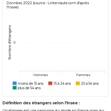
Données 2022 (source : Linternaute.com d'après
l'Insee)
Nombre d'étrangers
0
Hommes
Femmes
moins de 15 ans
15 à 24 ans
25 à 54 ans
plus de 54 ans
Définition des étrangers selon l'Insee :
Un étranger est une personne qui réside en France mais qui