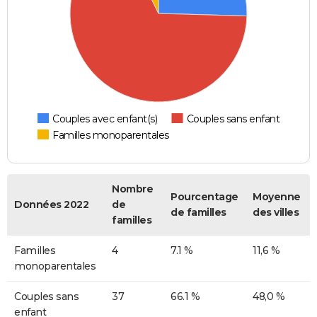
Couples avec enfant(s)
Couples sans enfant
Familles monoparentales
Nombre
Pourcentage
Moyenne
Données 2022
de
de familles
des villes
familles
Familles
4
7.1 %
11,6 %
monoparentales
Couples sans
37
66.1 %
48,0 %
enfant