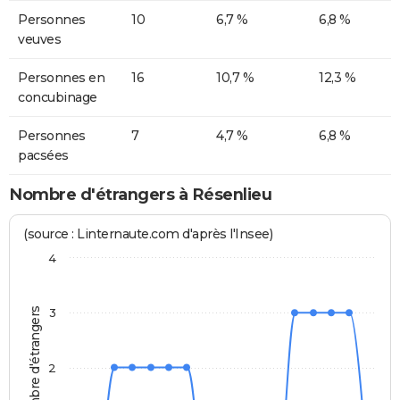
Personnes
10
6,7 %
6,8 %
veuves
Personnes en
16
10,7 %
12,3 %
concubinage
Personnes
7
4,7 %
6,8 %
pacsées
Nombre d'étrangers à Résenlieu
(source : Linternaute.com d'après l'Insee)
4
Nombre d'étrangers
3
2