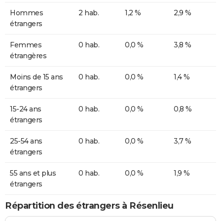
Hommes
2 hab.
1,2 %
2,9 %
étrangers
Femmes
0 hab.
0,0 %
3,8 %
étrangères
Moins de 15 ans
0 hab.
0,0 %
1,4 %
étrangers
15-24 ans
0 hab.
0,0 %
0,8 %
étrangers
25-54 ans
0 hab.
0,0 %
3,7 %
étrangers
55 ans et plus
0 hab.
0,0 %
1,9 %
étrangers
Répartition des étrangers à Résenlieu