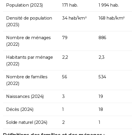
Population (2023)
171 hab.
1 994 hab.
Densité de population
34 hab/km²
168 hab/km²
(2023)
Nombre de ménages
79
886
(2022)
Habitants par ménage
2,2
2,3
(2022)
Nombre de familles
56
534
(2022)
Naissances (2024)
3
19
Décès (2024)
1
18
Solde naturel (2024)
2
1