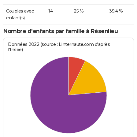
Couples avec
14
25 %
39,4 %
enfant(s)
Nombre d'enfants par famille à Résenlieu
Données 2022 (source : Linternaute.com d'après
l'Insee)