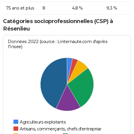
75 ans et plus
8
4,8 %
9,3 %
Catégories socioprofessionnelles (CSP) à
Résenlieu
Données 2022 (source : Linternaute.com d'après
l'Insee)
Agriculteurs exploitants
Artisans, commerçants, chefs d'entreprise