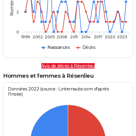
2
0
1999
2002
2005
2008
2011
2014
2017
2020
2023
Naissances
Décès
Avis de décès à Résenlieu
Hommes et femmes à Résenlieu
Données 2022 (source : Linternaute.com d'après
l'Insee)