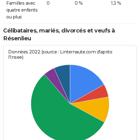
Familles avec
0
0 %
1,3 %
quatre enfants
ou plus
Célibataires, mariés, divorcés et veufs à
Résenlieu
Données 2022 (source : Linternaute.com d'après
l'Insee)