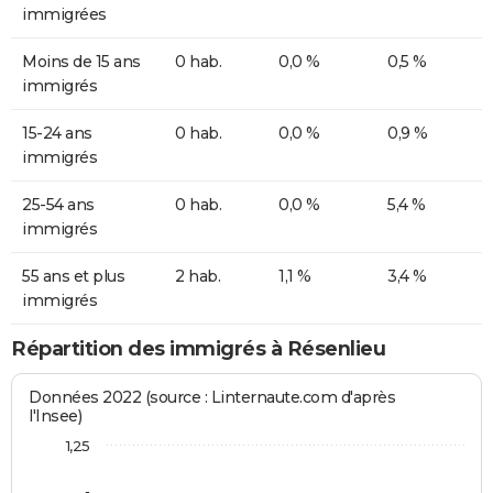
immigrées
Moins de 15 ans
0 hab.
0,0 %
0,5 %
immigrés
15-24 ans
0 hab.
0,0 %
0,9 %
immigrés
25-54 ans
0 hab.
0,0 %
5,4 %
immigrés
55 ans et plus
2 hab.
1,1 %
3,4 %
immigrés
Répartition des immigrés à Résenlieu
Données 2022 (source : Linternaute.com d'après
l'Insee)
1,25