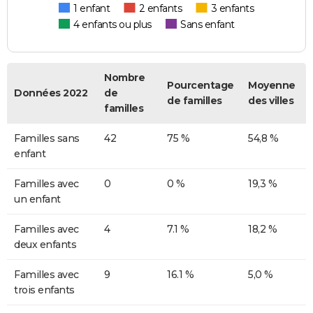
1 enfant
2 enfants
3 enfants
4 enfants ou plus
Sans enfant
Nombre
Pourcentage
Moyenne
Données 2022
de
de familles
des villes
familles
Familles sans
42
75 %
54,8 %
enfant
Familles avec
0
0 %
19,3 %
un enfant
Familles avec
4
7.1 %
18,2 %
deux enfants
Familles avec
9
16.1 %
5,0 %
trois enfants