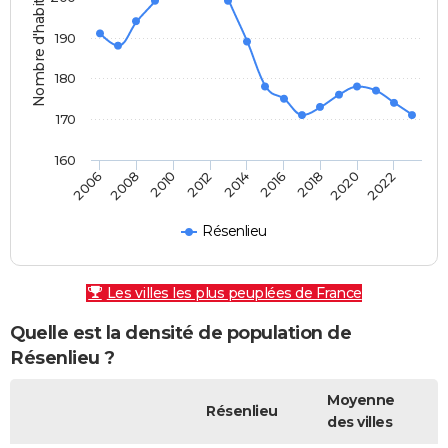
Nombre d'habitants
190
180
170
160
2010
2018
2008
2016
2006
2014
2022
2012
2020
Résenlieu
Les villes les plus peuplées de France
Quelle est la densité de population de
Résenlieu ?
Moyenne
Résenlieu
des villes