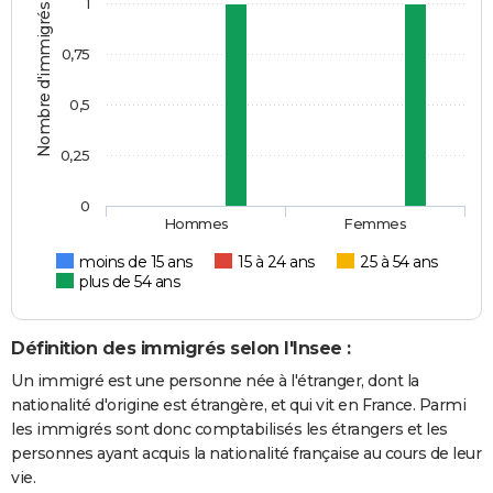
1
Nombre d'immigrés
0,75
0,5
0,25
0
Hommes
Femmes
moins de 15 ans
15 à 24 ans
25 à 54 ans
plus de 54 ans
Définition des immigrés selon l'Insee :
Un immigré est une personne née à l'étranger, dont la
nationalité d'origine est étrangère, et qui vit en France. Parmi
les immigrés sont donc comptabilisés les étrangers et les
personnes ayant acquis la nationalité française au cours de leur
vie.