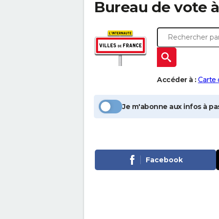
Bureau de vote 
Accéder à :
Carte
Je m'abonne aux infos à pas
Facebook