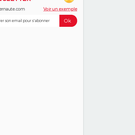
ernaute.com
Voir un exemple