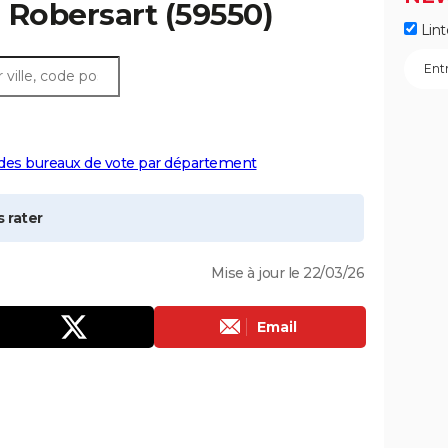
à
Robersart
(59550)
Lint
 des bureaux de vote par département
 rater
Mise à jour le 22/03/26
Email