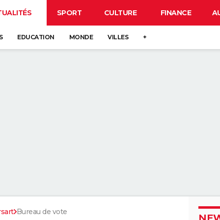
TUALITÉS
SPORT
CULTURE
FINANCE
A
S
EDUCATION
MONDE
VILLES
+
sart
Bureau de vote
NEW