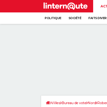
AC
POLITIQUE
SOCIÉTÉ
FAITS DIVER
Villes
Bureau de vote
Nord
Rober