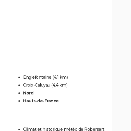
Englefontaine
(4.1 km)
Croix-Caluyau
(4.4 km)
Nord
Hauts-de-France
Climat et historique météo de Robersart