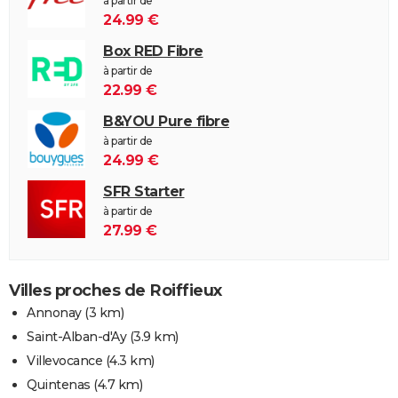
à partir de
24.99 €
Box RED Fibre
à partir de
22.99 €
B&YOU Pure fibre
à partir de
24.99 €
SFR Starter
à partir de
27.99 €
Villes proches de Roiffieux
Annonay
(3 km)
Saint-Alban-d'Ay
(3.9 km)
Villevocance
(4.3 km)
Quintenas
(4.7 km)