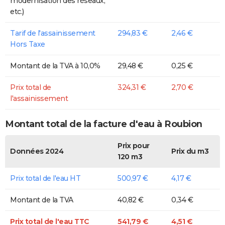
modernisation des réseaux,
etc.)
Tarif de l'assainissement
294,83 €
2,46 €
Hors Taxe
Montant de la TVA à 10,0%
29,48 €
0,25 €
Prix total de
324,31 €
2,70 €
l'assainissement
Montant total de la facture d'eau à Roubion
Prix pour
Données 2024
Prix du m3
120 m3
Prix total de l'eau HT
500,97 €
4,17 €
Montant de la TVA
40,82 €
0,34 €
Prix total de l'eau TTC
541,79 €
4,51 €