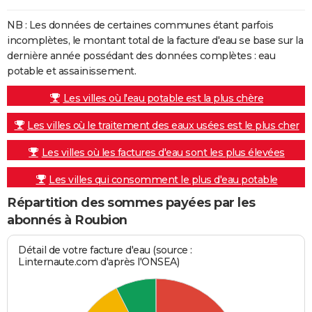
NB : Les données de certaines communes étant parfois
incomplètes, le montant total de la facture d'eau se base sur la
dernière année possédant des données complètes : eau
potable et assainissement.
Les villes où l'eau potable est la plus chère
Les villes où le traitement des eaux usées est le plus cher
Les villes où les factures d'eau sont les plus élevées
Les villes qui consomment le plus d'eau potable
Répartition des sommes payées par les
abonnés à Roubion
Détail de votre facture d'eau (source :
Linternaute.com d'après l'ONSEA)