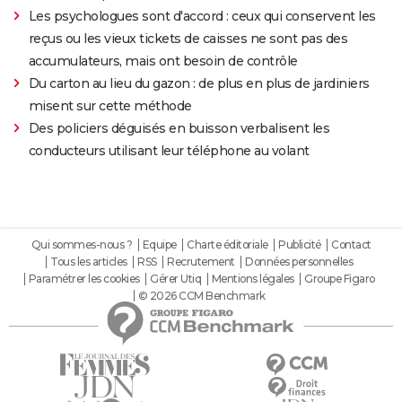
Les psychologues sont d'accord : ceux qui conservent les
reçus ou les vieux tickets de caisses ne sont pas des
accumulateurs, mais ont besoin de contrôle
Du carton au lieu du gazon : de plus en plus de jardiniers
misent sur cette méthode
Des policiers déguisés en buisson verbalisent les
conducteurs utilisant leur téléphone au volant
Qui sommes-nous ?
Equipe
Charte éditoriale
Publicité
Contact
Tous les articles
RSS
Recrutement
Données personnelles
Paramétrer les cookies
Gérer Utiq
Mentions légales
Groupe Figaro
© 2026 CCM Benchmark