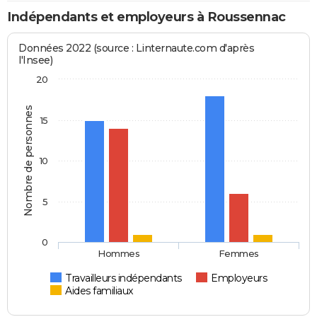
Indépendants et employeurs à Roussennac
Données 2022 (source : Linternaute.com d'après
l'Insee)
20
Nombre de personnes
15
10
5
0
Hommes
Femmes
Travailleurs indépendants
Employeurs
Aides familiaux