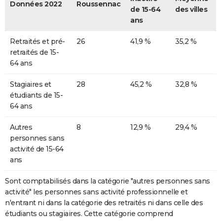
Données 2022
Roussennac
de 15-64
des villes
ans
Retraités et pré-
26
41,9 %
35,2 %
retraités de 15-
64 ans
Stagiaires et
28
45,2 %
32,8 %
étudiants de 15-
64 ans
Autres
8
12,9 %
29,4 %
personnes sans
activité de 15-64
ans
Sont comptabilisés dans la catégorie "autres personnes sans
activité" les personnes sans activité professionnelle et
n'entrant ni dans la catégorie des retraités ni dans celle des
étudiants ou stagiaires. Cette catégorie comprend