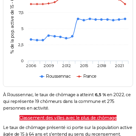
% de la pop. active de 15 - 64 ans
7,5
5
2,5
0
2006
2009
2012
2015
2018
2021
Roussennac
France
À Roussennac, le taux de chômage a atteint
6,5 %
en 2022, ce
qui représente 19 chômeurs dans la commune et 275
personnes en activité.
Classement des villes avec le plus de chômage
Le taux de chômage présenté ici porte sur la population active
âgée de 15 à 64 ans et s'entend au sens du recensement.