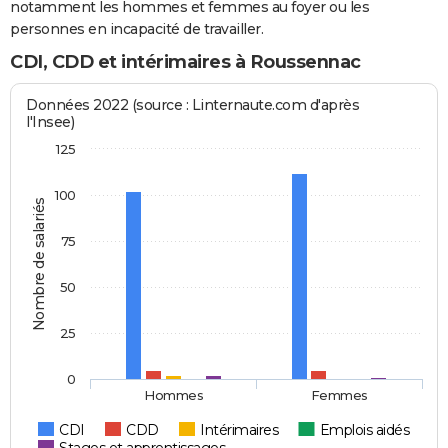
notamment les hommes et femmes au foyer ou les
personnes en incapacité de travailler.
CDI, CDD et intérimaires à Roussennac
Données 2022 (source : Linternaute.com d'après
l'Insee)
125
100
Nombre de salariés
75
50
25
0
Hommes
Femmes
CDI
CDD
Intérimaires
Emplois aidés