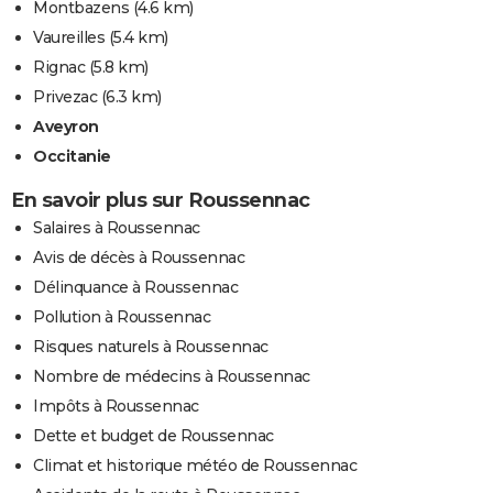
Montbazens
(4.6 km)
Vaureilles
(5.4 km)
Rignac
(5.8 km)
Privezac
(6.3 km)
Aveyron
Occitanie
En savoir plus sur Roussennac
Salaires à Roussennac
Avis de décès à Roussennac
Délinquance à Roussennac
Pollution à Roussennac
Risques naturels à Roussennac
Nombre de médecins à Roussennac
Impôts à Roussennac
Dette et budget de Roussennac
Climat et historique météo de Roussennac