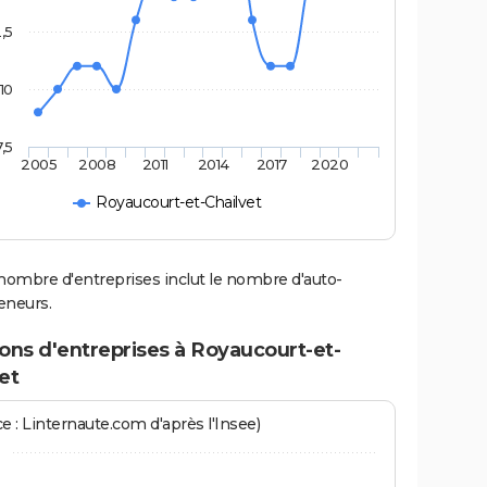
2,5
10
7,5
2005
2008
2011
2014
2017
2020
Royaucourt-et-Chailvet
nombre d'entreprises inclut le nombre d'auto-
eneurs.
ons d'entreprises à Royaucourt-et-
et
e : Linternaute.com d'après l'Insee)