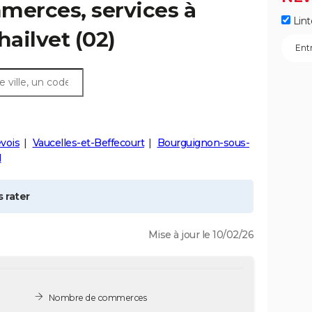
merces, services à
Lint
hailvet
(02)
evois
Vaucelles-et-Beffecourt
Bourguignon-sous-
l
 rater
Mise à jour le 10/02/26
Nombre de commerces