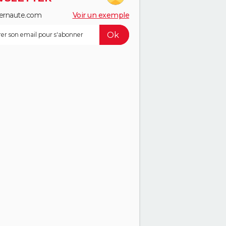
ernaute.com
Voir un exemple