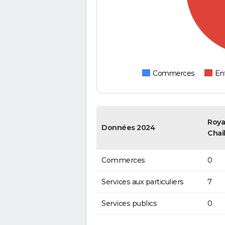
Commerces
Ent
Roya
Données 2024
Chai
Commerces
0
Services aux particuliers
7
Services publics
0