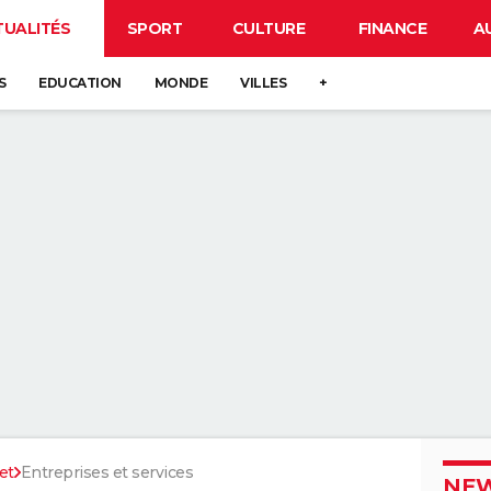
TUALITÉS
SPORT
CULTURE
FINANCE
A
S
EDUCATION
MONDE
VILLES
+
et
Entreprises et services
NEW