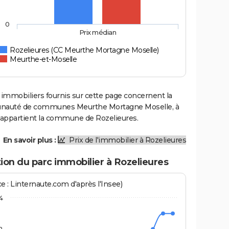
0
Prix médian
Rozelieures (CC Meurthe Mortagne Moselle)
Meurthe-et-Moselle
 immobiliers fournis sur cette page concernent la
auté de communes Meurthe Mortagne Moselle, à
e appartient la commune de Rozelieures.
En savoir plus :
Prix de l'immobilier à Rozelieures
ion du parc immobilier à Rozelieures
e : Linternaute.com d'après l'Insee)
4