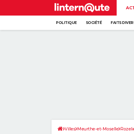
AC
POLITIQUE
SOCIÉTÉ
FAITS DIVER
Villes
Meurthe-et-Moselle
Rozeli