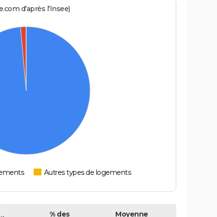
.com d'après l'Insee)
tements
Autres types de logements
% des
Moyenne