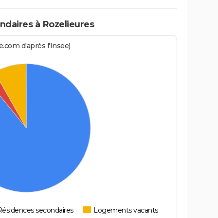
daires à Rozelieures
.com d'après l'Insee)
Résidences secondaires
Logements vacants