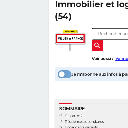
Immobilier et l
(54)
Voir aussi :
Venne
Je m'abonne aux infos à pas
SOMMAIRE
Prix du m2
Résidences secondaires
Logements vacants