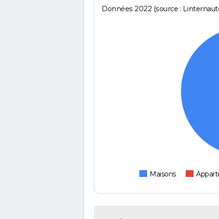
Données 2022 (source : Linternaute
Maisons
Appar