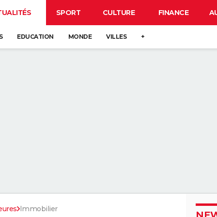
TUALITÉS
SPORT
CULTURE
FINANCE
A
S
EDUCATION
MONDE
VILLES
+
eures
Immobilier
NEW