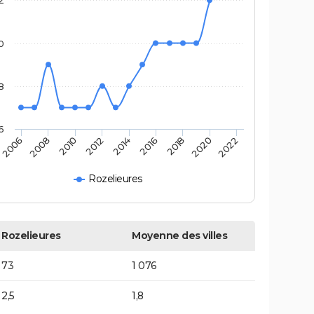
2
0
8
6
2014
2016
2018
2020
2022
2006
2008
2010
2012
Rozelieures
Rozelieures
Moyenne des villes
73
1 076
2,5
1,8