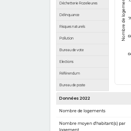
Nombre de logements
7
Déchetterie Rozelieures
Délinquance
7
Risques naturels
6
Pollution
Bureau de vote
6
Elections
Référendum
Bureau de poste
Données 2022
Nombre de logements
Nombre moyen d'habitant(s) par
logement