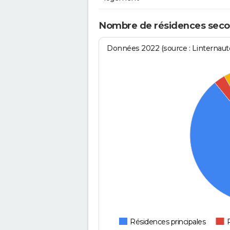
Nombre de résidences secon
Données 2022 (source : Linternaute
Résidences principales