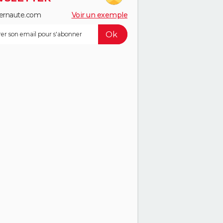
ernaute.com
Voir un exemple