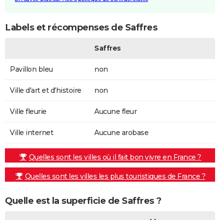
Labels et récompenses de Saffres
Saffres
Pavillon bleu
non
Ville d'art et d'histoire
non
Ville fleurie
Aucune fleur
Ville internet
Aucune arobase
Quelles sont les villes où il fait bon vivre en France ?
Quelles sont les villes les plus touristiques de France ?
Quelle est la superficie de Saffres ?