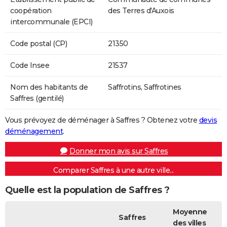
coopération
des Terres d'Auxois
intercommunale (EPCI)
Code postal (CP)
21350
Code Insee
21537
Nom des habitants de
Saffrotins, Saffrotines
Saffres (gentilé)
Vous prévoyez de déménager à Saffres ? Obtenez votre
devis
déménagement
.
Donner mon avis sur Saffres
Comparer Saffres à une autre ville...
Quelle est la population de Saffres ?
Moyenne
Saffres
des villes