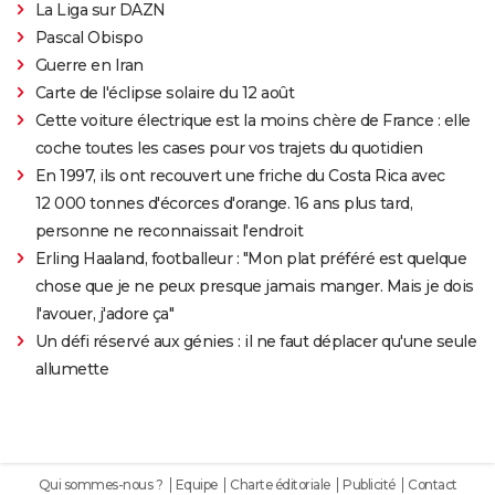
La Liga sur DAZN
Pascal Obispo
Guerre en Iran
Carte de l'éclipse solaire du 12 août
Cette voiture électrique est la moins chère de France : elle
coche toutes les cases pour vos trajets du quotidien
En 1997, ils ont recouvert une friche du Costa Rica avec
12 000 tonnes d'écorces d'orange. 16 ans plus tard,
personne ne reconnaissait l'endroit
Erling Haaland, footballeur : "Mon plat préféré est quelque
chose que je ne peux presque jamais manger. Mais je dois
l'avouer, j'adore ça"
Un défi réservé aux génies : il ne faut déplacer qu'une seule
allumette
Qui sommes-nous ?
Equipe
Charte éditoriale
Publicité
Contact