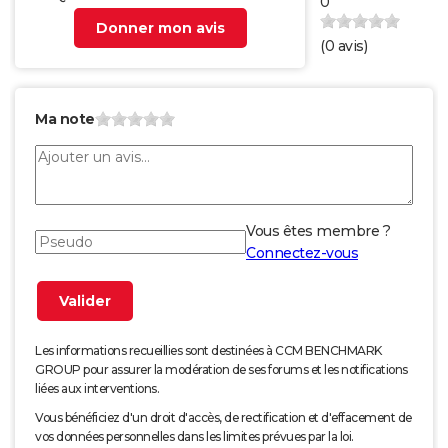
0
Donner mon avis
(
0
avis)
Ma note
Vous êtes membre ?
Connectez-vous
Les informations recueillies sont destinées à CCM BENCHMARK
GROUP pour assurer la modération de ses forums et les notifications
liées aux interventions.
Vous bénéficiez d'un droit d'accès, de rectification et d'effacement de
vos données personnelles dans les limites prévues par la loi.