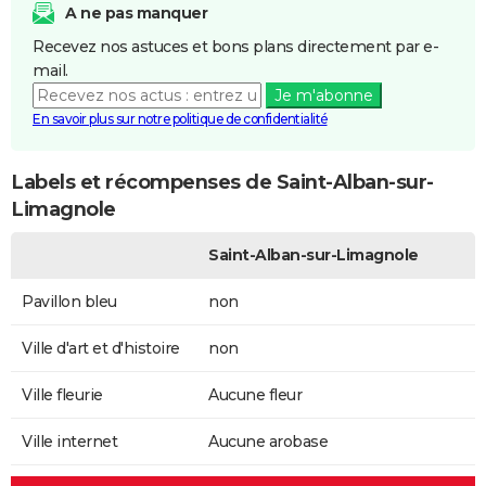
A ne pas manquer
Recevez nos astuces et bons plans directement par e-
mail.
Je m'abonne
En savoir plus sur notre politique de confidentialité
Labels et récompenses de Saint-Alban-sur-
Limagnole
Saint-Alban-sur-Limagnole
Pavillon bleu
non
Ville d'art et d'histoire
non
Ville fleurie
Aucune fleur
Ville internet
Aucune arobase