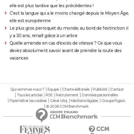
elle est plus tardive que les précédentes !
C'est la langue qui a le moins changé depuis le Moyen Âge,
elle est européenne
Le plus gros perroquet du monde, au bord de l'extinction il
y a 30 ans, renaît grâce à un arbre
Quelle amende en cas d'excès de vitesse ? Ce que vous
devez absolument savoir avant de prendre la route des
vacances
Qui sommes-nous ?
Equipe
Charte éditoriale
Publicité
Contact
Tous les articles
RSS
Recrutement
Données personnelles
Paramétrer les cookies
Gérer Utiq
Mentions légales
Groupe Figaro
© 2026 CCM Benchmark