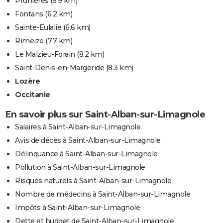
Prunières
(5.9 km)
Fontans
(6.2 km)
Sainte-Eulalie
(6.6 km)
Rimeize
(7.7 km)
Le Malzieu-Forain
(8.2 km)
Saint-Denis-en-Margeride
(8.3 km)
Lozère
Occitanie
En savoir plus sur Saint-Alban-sur-Limagnole
Salaires à Saint-Alban-sur-Limagnole
Avis de décès à Saint-Alban-sur-Limagnole
Délinquance à Saint-Alban-sur-Limagnole
Pollution à Saint-Alban-sur-Limagnole
Risques naturels à Saint-Alban-sur-Limagnole
Nombre de médecins à Saint-Alban-sur-Limagnole
Impôts à Saint-Alban-sur-Limagnole
Dette et budget de Saint-Alban-sur-Limagnole