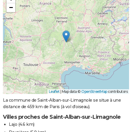
−
Leaflet
|
Map data ©
OpenStreetMap
contributors
La commune de Saint-Alban-sur-Limagnole se situe à une
distance de 459 km de Paris (à vol d'oiseau).
Villes proches de Saint-Alban-sur-Limagnole
Lajo
(4.6 km)