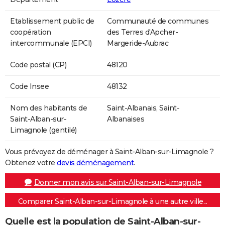
Etablissement public de
Communauté de communes
coopération
des Terres d'Apcher-
intercommunale (EPCI)
Margeride-Aubrac
Code postal (CP)
48120
Code Insee
48132
Nom des habitants de
Saint-Albanais, Saint-
Saint-Alban-sur-
Albanaises
Limagnole (gentilé)
Vous prévoyez de déménager à Saint-Alban-sur-Limagnole ?
Obtenez votre
devis déménagement
.
Donner mon avis sur Saint-Alban-sur-Limagnole
Comparer Saint-Alban-sur-Limagnole à une autre ville...
Quelle est la population de Saint-Alban-sur-