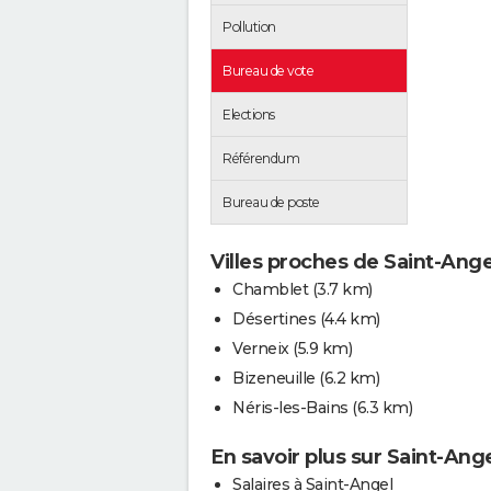
Pollution
Bureau de vote
Elections
Référendum
Bureau de poste
Villes proches de Saint-Ange
Chamblet
(3.7 km)
Désertines
(4.4 km)
Verneix
(5.9 km)
Bizeneuille
(6.2 km)
Néris-les-Bains
(6.3 km)
En savoir plus sur Saint-Ang
Salaires à Saint-Angel