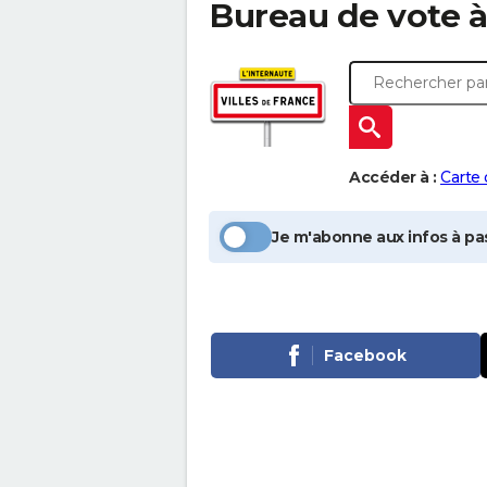
Bureau de vote 
Accéder à :
Carte
Je m'abonne aux infos à pas
Facebook