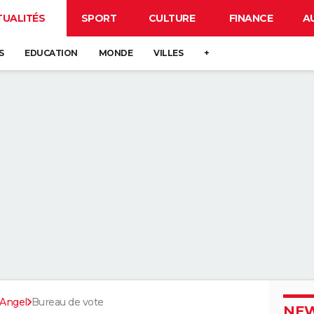
TUALITÉS
SPORT
CULTURE
FINANCE
A
S
EDUCATION
MONDE
VILLES
+
-Angel
Bureau de vote
NEW