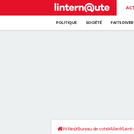
AC
POLITIQUE
SOCIÉTÉ
FAITS DIVER
Villes
Bureau de vote
Allier
Saint