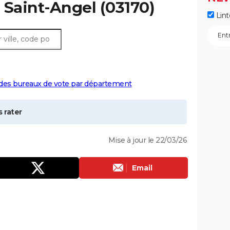
à
Saint-Angel
(03170)
Lint
 des bureaux de vote par département
 rater
Mise à jour le 22/03/26
Email