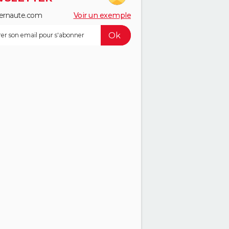
ernaute.com
Voir un exemple