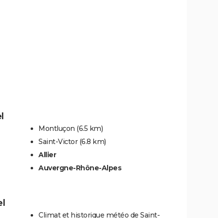
l
Montluçon
(6.5 km)
Saint-Victor
(6.8 km)
Allier
Auvergne-Rhône-Alpes
el
Climat et historique météo de Saint-