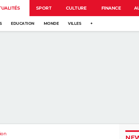
TUALITÉS
SPORT
CULTURE
FINANCE
A
S
EDUCATION
MONDE
VILLES
+
ion
NEW