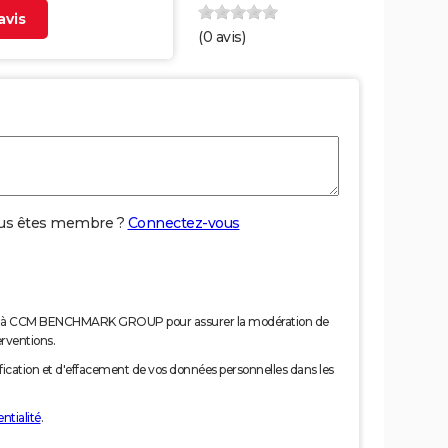
vis
(
0
avis)
us êtes membre ?
Connectez-vous
nées à CCM BENCHMARK GROUP pour assurer la modération de
erventions.
tification et d'effacement de vos données personnelles dans les
ntialité
.