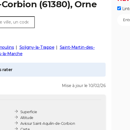
-Corbion
(61380), Orne
Lint
oulins
Soligny-la-Trappe
Saint-Martin-des-
s-la-Marche
 rater
Mise à jour le 10/02/26
Superficie
Altitude
Avis sur Saint-Aquilin-de-Corbion
Carte