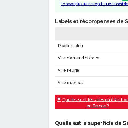
En savoir plus sur notre politique de confiden
Labels et récompenses de S
Pavillon bleu
Ville d'art et d'histoire
Ville fleurie
Ville internet
Quelles sont les villes où il fait bo
en France ?
Quelle est la superficie de S