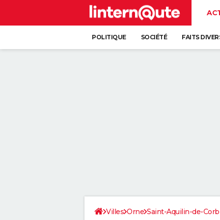
AC
POLITIQUE
SOCIÉTÉ
FAITS DIVER
Villes
Orne
Saint-Aquilin-de-Corb