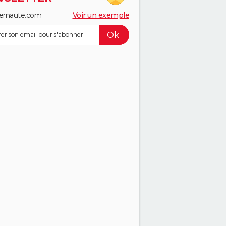
ernaute.com
Voir un exemple