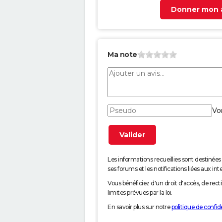
Donner mon a
Ma note
Vo
Les informations recueillies sont desti
ses forums et les notifications liées aux int
Vous bénéficiez d'un droit d'accès, de rec
limites prévues par la loi.
En savoir plus sur notre
politique de confide