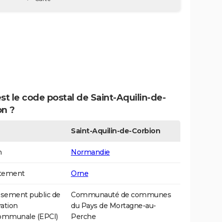
st le code postal de Saint-Aquilin-de-
on ?
Saint-Aquilin-de-Corbion
n
Normandie
tement
Orne
ssement public de
Communauté de communes
ation
du Pays de Mortagne-au-
communale (EPCI)
Perche