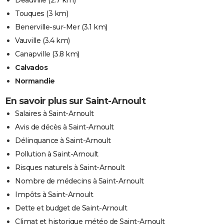
Deauville
(2.7 km)
Touques
(3 km)
Benerville-sur-Mer
(3.1 km)
Vauville
(3.4 km)
Canapville
(3.8 km)
Calvados
Normandie
En savoir plus sur Saint-Arnoult
Salaires à Saint-Arnoult
Avis de décès à Saint-Arnoult
Délinquance à Saint-Arnoult
Pollution à Saint-Arnoult
Risques naturels à Saint-Arnoult
Nombre de médecins à Saint-Arnoult
Impôts à Saint-Arnoult
Dette et budget de Saint-Arnoult
Climat et historique météo de Saint-Arnoult