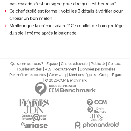
pas malade, c'est un signe pour dire qu'il est heureux"
Ce chef étoilé est formel : voici les 3 détails à vérifier pour
choisir un bon melon
Meilleur que la crème solaire ? Ce maillot de bain protège
du soleil même après la baignade
Qui sommes-nous ?
Equipe
Charte éditoriale
Publicité
Contact
Tous les articles
RSS
Recrutement
Données personnelles
Paramétrer les cookies
Gérer Utiq
Mentions légales
Groupe Figaro
© 2026 CCM Benchmark