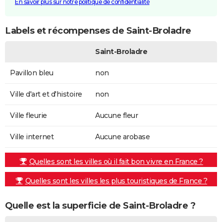
En savoir plus sur notre politique de confidentialité
Labels et récompenses de Saint-Broladre
Saint-Broladre
Pavillon bleu
non
Ville d'art et d'histoire
non
Ville fleurie
Aucune fleur
Ville internet
Aucune arobase
Quelles sont les villes où il fait bon vivre en France ?
Quelles sont les villes les plus touristiques de France ?
Quelle est la superficie de Saint-Broladre ?