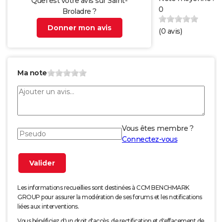
Quel est votre avis sur Saint-
0
Broladre ?
Donner mon avis
(
0
avis)
Ma note
Vous êtes membre ?
Connectez-vous
Les informations recueillies sont destinées à CCM BENCHMARK
GROUP pour assurer la modération de ses forums et les notifications
liées aux interventions.
Vous bénéficiez d'un droit d'accès, de rectification et d'effacement de