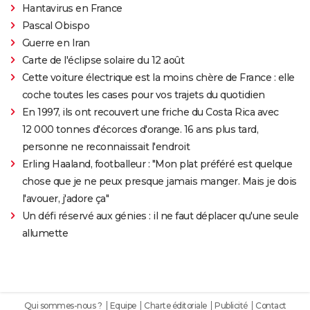
Hantavirus en France
Pascal Obispo
Guerre en Iran
Carte de l'éclipse solaire du 12 août
Cette voiture électrique est la moins chère de France : elle
coche toutes les cases pour vos trajets du quotidien
En 1997, ils ont recouvert une friche du Costa Rica avec
12 000 tonnes d'écorces d'orange. 16 ans plus tard,
personne ne reconnaissait l'endroit
Erling Haaland, footballeur : "Mon plat préféré est quelque
chose que je ne peux presque jamais manger. Mais je dois
l'avouer, j'adore ça"
Un défi réservé aux génies : il ne faut déplacer qu'une seule
allumette
Qui sommes-nous ?
Equipe
Charte éditoriale
Publicité
Contact