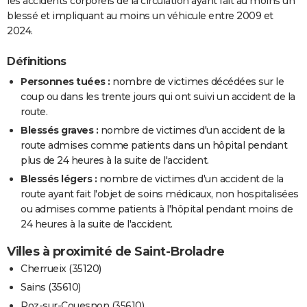
les accidents corporels de la circulation ayant fait au moins un
blessé et impliquant au moins un véhicule entre 2009 et
2024.
Définitions
Personnes tuées :
nombre de victimes décédées sur le
coup ou dans les trente jours qui ont suivi un accident de la
route.
Blessés graves :
nombre de victimes d'un accident de la
route admises comme patients dans un hôpital pendant
plus de 24 heures à la suite de l'accident.
Blessés légers :
nombre de victimes d'un accident de la
route ayant fait l'objet de soins médicaux, non hospitalisées
ou admises comme patients à l'hôpital pendant moins de
24 heures à la suite de l'accident.
Villes à proximité de Saint-Broladre
Cherrueix (35120)
Sains (35610)
Roz-sur-Couesnon (35610)