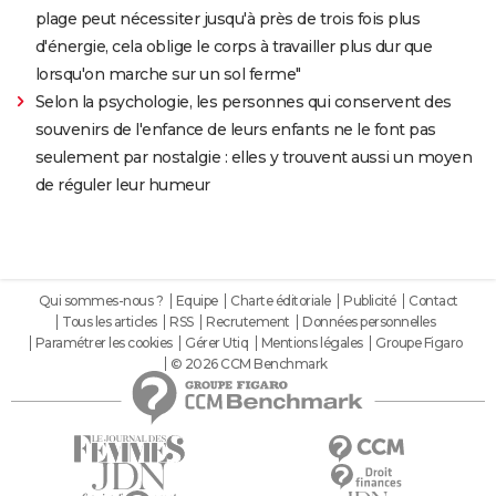
plage peut nécessiter jusqu'à près de trois fois plus
d'énergie, cela oblige le corps à travailler plus dur que
lorsqu'on marche sur un sol ferme"
Selon la psychologie, les personnes qui conservent des
souvenirs de l'enfance de leurs enfants ne le font pas
seulement par nostalgie : elles y trouvent aussi un moyen
de réguler leur humeur
Qui sommes-nous ?
Equipe
Charte éditoriale
Publicité
Contact
Tous les articles
RSS
Recrutement
Données personnelles
Paramétrer les cookies
Gérer Utiq
Mentions légales
Groupe Figaro
© 2026 CCM Benchmark