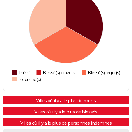
Tué(s)
Blessé(s) grave(s)
Blessé(s) léger(s)
Indemne(s)
Villes où il y a le plus de morts
Villes où il y a le plus de blessés
Villes où il y a le plus de personnes indemnes