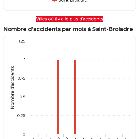
Saint-Broladre
Villes où il y a le plus d'accidents
Nombre d'accidents par mois à Saint-Broladre
1,25
1
Nombre d'accidents
0,75
0,5
0,25
0