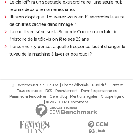
Le ciel offrira un spectacle extraordinaire : une seule nuit
réunira deux phénomènes rares
Illusion d'optique : trouverez-vous en 15 secondes la suite
de chiffres cachée dans l'image ?
La meilleure série sur la Seconde Guerre mondiale de
l'histoire de la télévision fête ses 25 ans
Personne n'y pense : à quelle fréquence faut-il changer le
tuyau de la machine à laver et pourquoi ?
Qui sommes-nous ?
Equipe
Charte éditoriale
Publicité
Contact
Tous les articles
RSS
Recrutement
Données personnelles
Paramétrer les cookies
Gérer Utiq
Mentions légales
Groupe Figaro
© 2026 CCM Benchmark