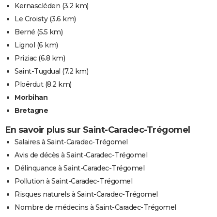
Kernascléden
(3.2 km)
Le Croisty
(3.6 km)
Berné
(5.5 km)
Lignol
(6 km)
Priziac
(6.8 km)
Saint-Tugdual
(7.2 km)
Ploërdut
(8.2 km)
Morbihan
Bretagne
En savoir plus sur Saint-Caradec-Trégomel
Salaires à Saint-Caradec-Trégomel
Avis de décès à Saint-Caradec-Trégomel
Délinquance à Saint-Caradec-Trégomel
Pollution à Saint-Caradec-Trégomel
Risques naturels à Saint-Caradec-Trégomel
Nombre de médecins à Saint-Caradec-Trégomel