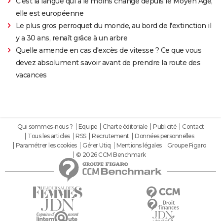
C'est la langue qui a le moins changé depuis le Moyen Âge,
elle est européenne
Le plus gros perroquet du monde, au bord de l'extinction il
y a 30 ans, renaît grâce à un arbre
Quelle amende en cas d'excès de vitesse ? Ce que vous
devez absolument savoir avant de prendre la route des
vacances
Qui sommes-nous ?
Equipe
Charte éditoriale
Publicité
Contact
Tous les articles
RSS
Recrutement
Données personnelles
Paramétrer les cookies
Gérer Utiq
Mentions légales
Groupe Figaro
© 2026 CCM Benchmark