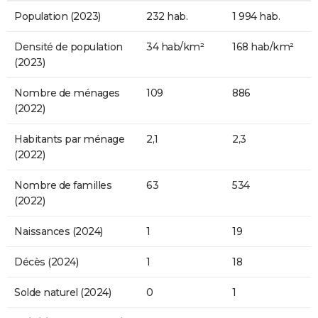
Population (2023)
232 hab.
1 994 hab.
Densité de population
34 hab/km²
168 hab/km²
(2023)
Nombre de ménages
109
886
(2022)
Habitants par ménage
2,1
2,3
(2022)
Nombre de familles
63
534
(2022)
Naissances (2024)
1
19
Décès (2024)
1
18
Solde naturel (2024)
0
1