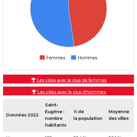
Femmes
Hommes
Les villes avec le plus de femmes
Les villes avec le plus d'hommes
Saint-
Eugène :
% de
Moyenne
Données 2022
nombre
la population
des villes
habitants