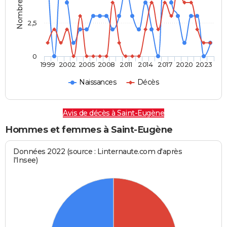
2,5
0
1999
2002
2005
2008
2011
2014
2017
2020
2023
Naissances
Décès
Avis de décès à Saint-Eugène
Hommes et femmes à Saint-Eugène
Données 2022 (source : Linternaute.com d'après
l'Insee)