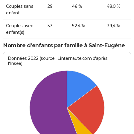
Couples sans
29
46 %
48,0 %
enfant
Couples avec
33
52.4 %
39,4 %
enfant(s)
Nombre d'enfants par famille à Saint-Eugène
Données 2022 (source : Linternaute.com d'après
l'Insee)