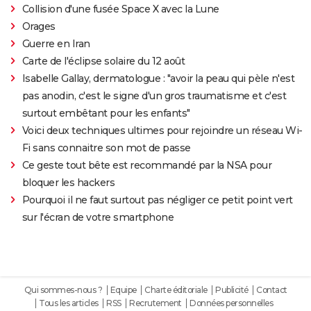
Collision d'une fusée Space X avec la Lune
Orages
Guerre en Iran
Carte de l'éclipse solaire du 12 août
Isabelle Gallay, dermatologue : "avoir la peau qui pèle n'est
pas anodin, c'est le signe d'un gros traumatisme et c'est
surtout embêtant pour les enfants"
Voici deux techniques ultimes pour rejoindre un réseau Wi-
Fi sans connaitre son mot de passe
Ce geste tout bête est recommandé par la NSA pour
bloquer les hackers
Pourquoi il ne faut surtout pas négliger ce petit point vert
sur l'écran de votre smartphone
Qui sommes-nous ?
Equipe
Charte éditoriale
Publicité
Contact
Tous les articles
RSS
Recrutement
Données personnelles