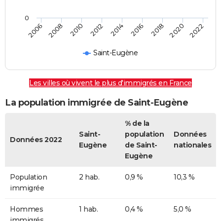
0
2022
2014
2006
2008
2016
2018
2010
2020
2012
Saint-Eugène
Les villes où vivent le plus d'immigrés en France
La population immigrée de Saint-Eugène
% de la
Saint-
population
Données
Données 2022
Eugène
de Saint-
nationales
Eugène
Population
2 hab.
0,9 %
10,3 %
immigrée
Hommes
1 hab.
0,4 %
5,0 %
immigrés