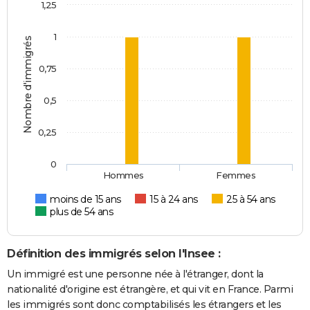
1,25
1
Nombre d'immigrés
0,75
0,5
0,25
0
Hommes
Femmes
moins de 15 ans
15 à 24 ans
25 à 54 ans
plus de 54 ans
Définition des immigrés selon l'Insee :
Un immigré est une personne née à l'étranger, dont la
nationalité d'origine est étrangère, et qui vit en France. Parmi
les immigrés sont donc comptabilisés les étrangers et les