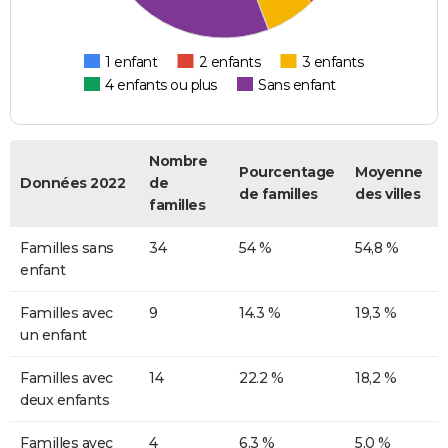
1 enfant
2 enfants
3 enfants
4 enfants ou plus
Sans enfant
Nombre
Pourcentage
Moyenne
Données 2022
de
de familles
des villes
familles
Familles sans
34
54 %
54,8 %
enfant
Familles avec
9
14.3 %
19,3 %
un enfant
Familles avec
14
22.2 %
18,2 %
deux enfants
Familles avec
4
6.3 %
5,0 %