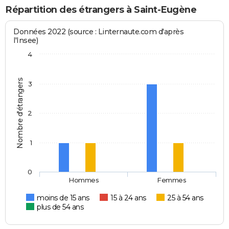
Répartition des étrangers à Saint-Eugène
Données 2022 (source : Linternaute.com d'après
l'Insee)
4
Nombre d'étrangers
3
2
1
0
Hommes
Femmes
moins de 15 ans
15 à 24 ans
25 à 54 ans
plus de 54 ans