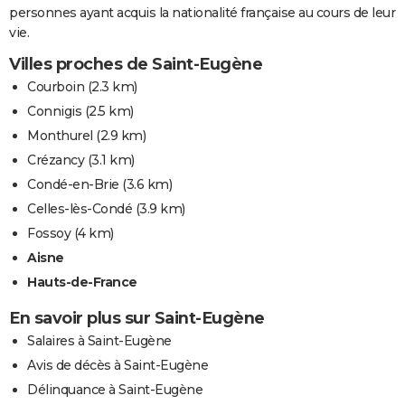
personnes ayant acquis la nationalité française au cours de leur
vie.
Villes proches de Saint-Eugène
Courboin
(2.3 km)
Connigis
(2.5 km)
Monthurel
(2.9 km)
Crézancy
(3.1 km)
Condé-en-Brie
(3.6 km)
Celles-lès-Condé
(3.9 km)
Fossoy
(4 km)
Aisne
Hauts-de-France
En savoir plus sur Saint-Eugène
Salaires à Saint-Eugène
Avis de décès à Saint-Eugène
Délinquance à Saint-Eugène