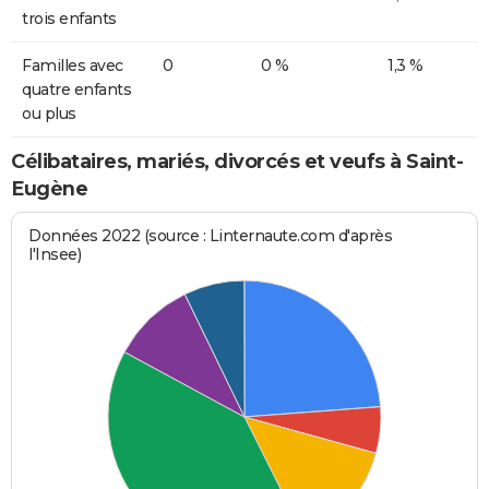
trois enfants
Familles avec
0
0 %
1,3 %
quatre enfants
ou plus
Célibataires, mariés, divorcés et veufs à Saint-
Eugène
Données 2022 (source : Linternaute.com d'après
l'Insee)