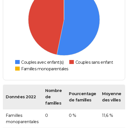
Couples avec enfant(s)
Couples sans enfant
Familles monoparentales
Nombre
Pourcentage
Moyenne
Données 2022
de
de familles
des villes
familles
Familles
0
0 %
11,6 %
monoparentales