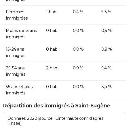
Femmes
1 hab.
0,4 %
5,3 %
immigrées
Moins de 15 ans
0 hab.
0,0 %
0,5 %
immigrés
15-24 ans
0 hab.
0,0 %
0,9 %
immigrés
25-54 ans
2 hab.
0,9 %
5,4 %
immigrés
55 ans et plus
0 hab.
0,0 %
3,4 %
immigrés
Répartition des immigrés à Saint-Eugène
Données 2022 (source : Linternaute.com d'après
l'Insee)