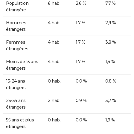
Population
6 hab.
2,6 %
7,7 %
étrangère
Hommes
4 hab.
1,7 %
2,9 %
étrangers
Femmes
4 hab.
1,7 %
3,8 %
étrangères
Moins de 15 ans
4 hab.
1,7 %
1,4 %
étrangers
15-24 ans
0 hab.
0,0 %
0,8 %
étrangers
25-54 ans
2 hab.
0,9 %
3,7 %
étrangers
55 ans et plus
0 hab.
0,0 %
1,9 %
étrangers