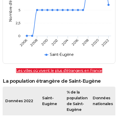
Nombre d'étrangers
5
2,5
0
2014
2016
2006
2018
2008
2020
2010
2022
2012
Saint-Eugène
Les villes où vivent le plus d'étrangers en France
La population étrangère de Saint-Eugène
% de la
Saint-
population
Données
Données 2022
Eugène
de Saint-
nationales
Eugène