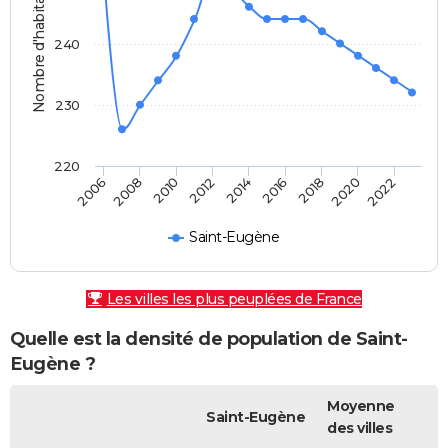
Nombre d'habitants
240
230
220
2010
2016
2022
2006
2012
2018
2008
2014
2020
Saint-Eugène
Les villes les plus peuplées de France
Quelle est la densité de population de Saint-
Eugène ?
Moyenne
Saint-Eugène
des villes