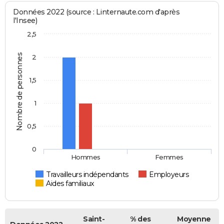
Données 2022 (source : Linternaute.com d'après
l'Insee)
2,5
Nombre de personnes
2
1,5
1
0,5
0
Hommes
Femmes
Travailleurs indépendants
Employeurs
Aides familiaux
Saint-
% des
Moyenne