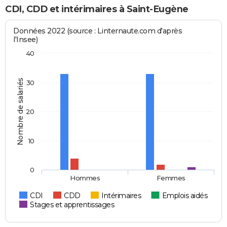
CDI, CDD et intérimaires à Saint-Eugène
Données 2022 (source : Linternaute.com d'après
l'Insee)
40
Nombre de salariés
30
20
10
0
Hommes
Femmes
CDI
CDD
Intérimaires
Emplois aidés
Stages et apprentissages