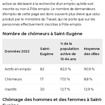
active se déclarant à la recherche d'un emploi, qu'elle soit
inscrite ou non à Pôle emploi. Le nombre de demandeurs
d'emploi de cette page est donc souvent plus élevé que celui
produit par le ministère du Travail, qui ne porte que sur les
personnes effectivement inscrites à Pôle emploi.
Nombre de chômeurs à Saint-Eugène
% de la
Saint-
population
Moyenne
Données 2022
Eugène
active de
des villes
15-64 ans
Actifs en emploi
82
82,0 %
90,9 %
Chômeurs
17
17,0 %
8,8 %
Inactifs
30
12,7 %
12,9 %
Chômage des hommes et des femmes à Saint-