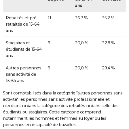
ans
Retraités et pré-
11
36,7 %
35,2 %
retraités de 15-64
ans
Stagiaires et
9
30,0 %
32,8 %
étudiants de 15-64
ans
Autres personnes
9
30,0 %
29,4 %
sans activité de
15-64 ans
Sont comptabilisés dans la catégorie "autres personnes sans
activité" les personnes sans activité professionnelle et
n'entrant ni dans la catégorie des retraités ni dans celle des
étudiants ou stagiaires. Cette catégorie comprend
notamment les hommes et femmes au foyer ou les
personnes en incapacité de travailler.