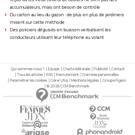
accumulateurs, mais ont besoin de contrôle
Du carton au lieu du gazon : de plus en plus de jardiniers
misent sur cette méthode
Des policiers déguisés en buisson verbalisent les
conducteurs utilisant leur téléphone au volant
Qui sommes-nous ?
Equipe
Charte éditoriale
Publicité
Contact
Tous les articles
RSS
Recrutement
Données personnelles
Paramétrer les cookies
Gérer Utiq
Mentions légales
Groupe Figaro
© 2026 CCM Benchmark