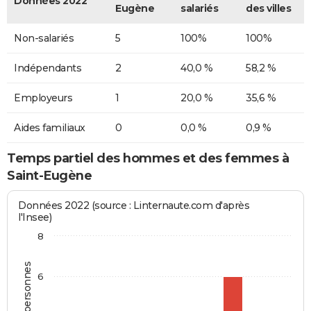
Données 2022
Eugène
salariés
des villes
Non-salariés
5
100%
100%
Indépendants
2
40,0 %
58,2 %
Employeurs
1
20,0 %
35,6 %
Aides familiaux
0
0,0 %
0,9 %
Temps partiel des hommes et des femmes à
Saint-Eugène
Données 2022 (source : Linternaute.com d'après
l'Insee)
8
6