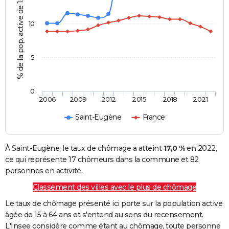
% de la pop. active de 15 - 64 ans
10
5
0
2006
2009
2012
2015
2018
2021
Saint-Eugène
France
À Saint-Eugène, le taux de chômage a atteint
17,0 %
en 2022,
ce qui représente 17 chômeurs dans la commune et 82
personnes en activité.
Classement des villes avec le plus de chômage
Le taux de chômage présenté ici porte sur la population active
âgée de 15 à 64 ans et s'entend au sens du recensement.
L'Insee considère comme étant au chômage, toute personne