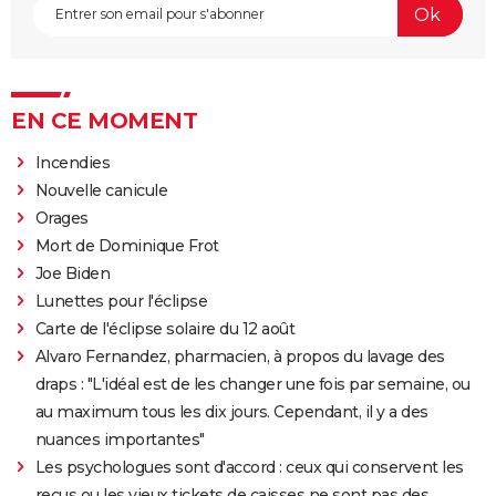
EN CE MOMENT
Incendies
Nouvelle canicule
Orages
Mort de Dominique Frot
Joe Biden
Lunettes pour l'éclipse
Carte de l'éclipse solaire du 12 août
Alvaro Fernandez, pharmacien, à propos du lavage des
draps : "L'idéal est de les changer une fois par semaine, ou
au maximum tous les dix jours. Cependant, il y a des
nuances importantes"
Les psychologues sont d'accord : ceux qui conservent les
reçus ou les vieux tickets de caisses ne sont pas des