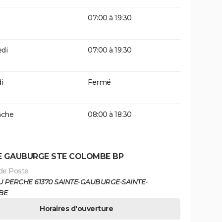
07:00 à 19:30
di
07:00 à 19:30
i
Fermé
che
08:00 à 18:30
E GAUBURGE STE COLOMBE BP
de Poste
U PERCHE 61370 SAINTE-GAUBURGE-SAINTE-
BE
Horaires d'ouverture