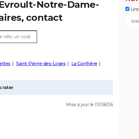
-Evroult-Notre-Dame-
Lint
raires, contact
ettes
Saint-Pierre-des-Loges
La Gonfrière
 rater
Mise à jour le 01/08/26