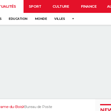
TUALITÉS
SPORT
CULTURE
FINANCE
A
S
EDUCATION
MONDE
VILLES
+
-Dame-du-Bois
Bureau de Poste
NEW