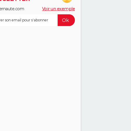
ernaute.com
Voir un exemple