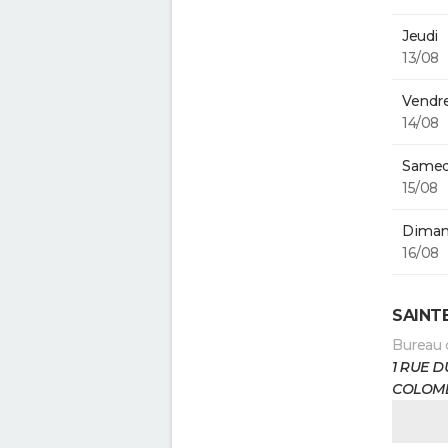
Jeudi
13/08
Vendre
14/08
Samed
15/08
Diman
16/08
SAINT
Bureau 
1 RUE D
COLOM