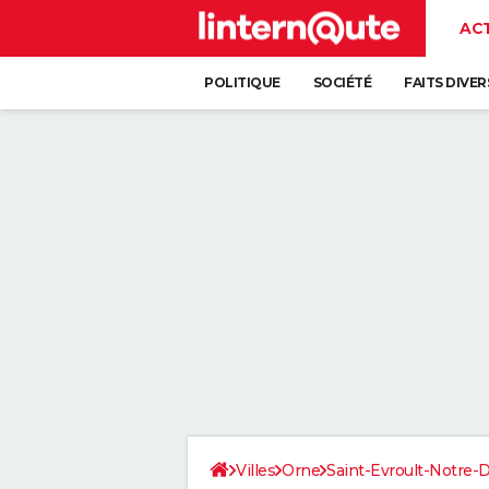
AC
POLITIQUE
SOCIÉTÉ
FAITS DIVER
Villes
Orne
Saint-Evroult-Notre