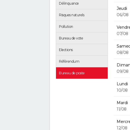
Délinquance
Jeudi
06/08
Risques naturels
Pollution
Vendre
07/08
Bureau de vote
Samed
Elections
08/08
Référendum
Diman
09/08
Bureau de poste
Lundi
10/08
Mardi
11/08
Mercre
12/08