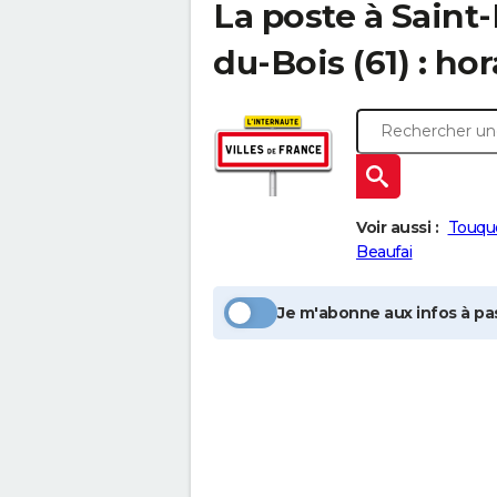
La poste à
Saint
du-Bois
(61) : ho
Voir aussi :
Touqu
Beaufai
Je m'abonne aux infos à pas