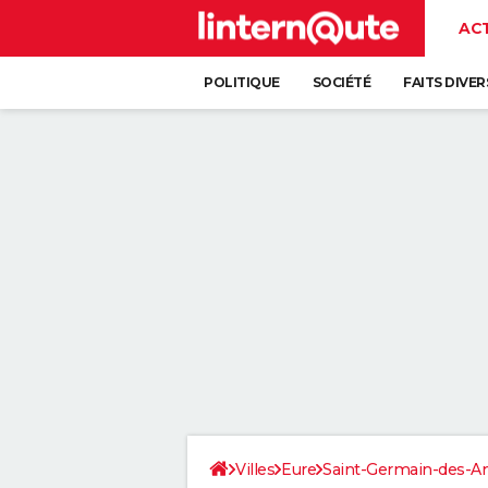
AC
POLITIQUE
SOCIÉTÉ
FAITS DIVER
Villes
Eure
Saint-Germain-des-A