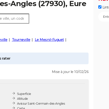
es-Angles
(27930), Eure
Lint
ville
Tourneville
Le Mesnil-Fuguet
 rater
Mise à jour le 10/02/26
Superficie
Altitude
Avis sur Saint-Germain-des-Angles
Carte