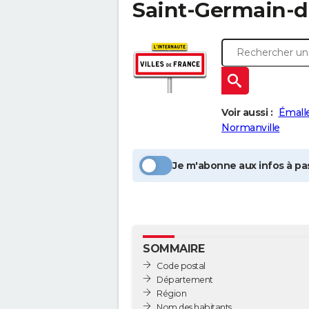
Saint-Germain-d
Voir aussi :
Émalle
Normanville
Je m'abonne aux infos à pas
SOMMAIRE
Code postal
Département
Région
Nom des habitants