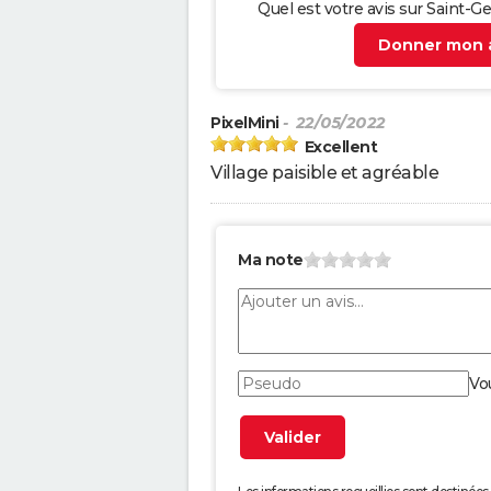
Quel est votre avis sur Saint-
Donner mon a
PixelMini
- 22/05/2022
Excellent
Village paisible et agréable
Ma note
Vo