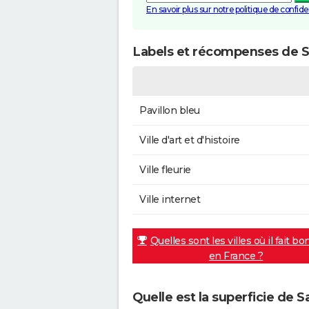
En savoir plus sur notre politique de confiden
Labels et récompenses de 
Pavillon bleu
Ville d'art et d'histoire
Ville fleurie
Ville internet
Quelles sont les villes où il fait bo
en France ?
Quelle est la superficie de 