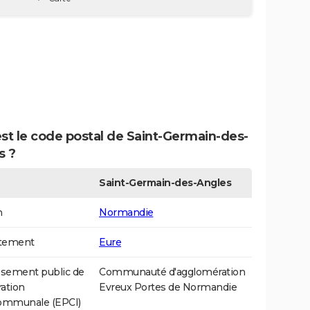
st le code postal de Saint-Germain-des-
s ?
Saint-Germain-des-Angles
n
Normandie
tement
Eure
ssement public de
Communauté d'agglomération
ation
Evreux Portes de Normandie
communale (EPCI)