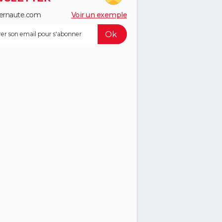
ernaute.com
Voir un exemple