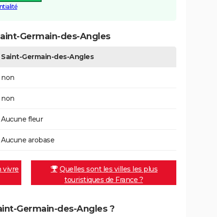
tialité
Saint-Germain-des-Angles
Saint-Germain-des-Angles
non
non
Aucune fleur
Aucune arobase
n vivre
Quelles sont les villes les plus
touristiques de France ?
Saint-Germain-des-Angles ?