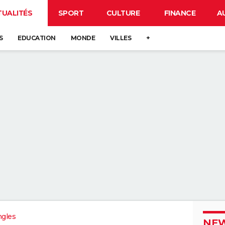
TUALITÉS
SPORT
CULTURE
FINANCE
A
S
EDUCATION
MONDE
VILLES
+
ngles
NEW