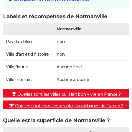
Labels et récompenses de Normanville
Normanville
Pavillon bleu
non
Ville d'art et d'histoire
non
Ville fleurie
Aucune fleur
Ville internet
Aucune arobase
Quelles sont les villes où il fait bon vivre en France ?
Quelles sont les villes les plus touristiques de France ?
Quelle est la superficie de Normanville ?