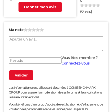
0
Donner mon avis
(
0
avis)
Ma note
Vous êtes membre ?
Connectez-vous
Les informations recueillies sont destinées à CCM BENCHMARK
GROUP pour assurer la modération de ses forums et les notifications
liées aux interventions.
Vous bénéficiez d'un droit d'accès, de rectification et d'effacement de
vos données personnelles dans les limites prévues par la loi.