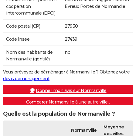
coopération
Evreux Portes de Normandie
intercommunale (EPCI)
Code postal (CP)
27930
Code Insee
27439
Nom des habitants de
nc
Normanville (gentilé)
Vous prévoyez de déménager à Normanville ? Obtenez votre
devis déménagement
.
Donner mon avis sur Normanville
Comparer Normanville à une autre ville...
Quelle est la population de Normanville ?
Moyenne
Normanville
des villes