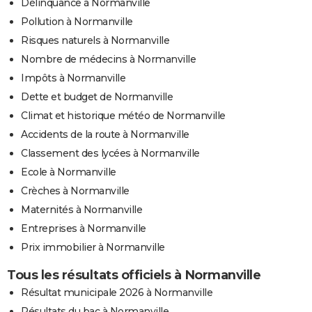
Délinquance à Normanville
Pollution à Normanville
Risques naturels à Normanville
Nombre de médecins à Normanville
Impôts à Normanville
Dette et budget de Normanville
Climat et historique météo de Normanville
Accidents de la route à Normanville
Classement des lycées à Normanville
Ecole à Normanville
Crèches à Normanville
Maternités à Normanville
Entreprises à Normanville
Prix immobilier à Normanville
Tous les résultats officiels à Normanville
Résultat municipale 2026 à Normanville
Résultats du bac à Normanville