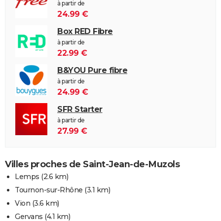
à partir de
24.99 €
Box RED Fibre
à partir de
22.99 €
B&YOU Pure fibre
à partir de
24.99 €
SFR Starter
à partir de
27.99 €
Villes proches de Saint-Jean-de-Muzols
Lemps
(2.6 km)
Tournon-sur-Rhône
(3.1 km)
Vion
(3.6 km)
Gervans
(4.1 km)