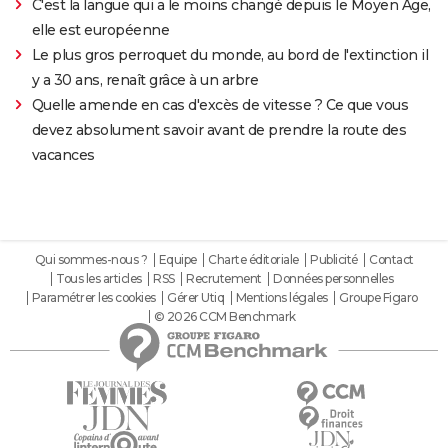
C'est la langue qui a le moins changé depuis le Moyen Âge,
elle est européenne
Le plus gros perroquet du monde, au bord de l'extinction il
y a 30 ans, renaît grâce à un arbre
Quelle amende en cas d'excès de vitesse ? Ce que vous
devez absolument savoir avant de prendre la route des
vacances
Qui sommes-nous ?
Equipe
Charte éditoriale
Publicité
Contact
Tous les articles
RSS
Recrutement
Données personnelles
Paramétrer les cookies
Gérer Utiq
Mentions légales
Groupe Figaro
© 2026 CCM Benchmark