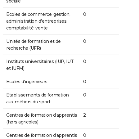
sociale
Ecoles de commerce, gestion,
0
administration d'entreprises,
comptabilité, vente
Unités de formation et de
0
recherche (UFR)
Instituts universitaires (IUP, IUT
0
et IUFM)
Ecoles d'ingénieurs
0
Etablissements de formation
0
aux métiers du sport
Centres de formation d'apprentis
2
(hors agricoles)
Centres de formation d'apprentis
0