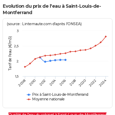
Evolution du prix de l'eau à Saint-Louis-de-
Montferrand
(source : Linternaute.com d'après l'ONSEA)
3
Tarif de l'eau (€/m3)
2,5
2
1,5
2016
2014
2024
2012
2022
2010
2020
2008
2018
Prix à Saint-Louis-de-Montferrand
Moyenne nationale
Qualité de l'eau du robinet à Saint-Louis-de-Montferrand