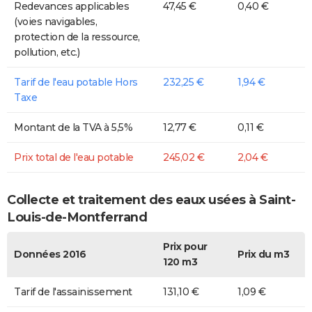
Redevances applicables
47,45 €
0,40 €
(voies navigables,
protection de la ressource,
pollution, etc.)
Tarif de l'eau potable Hors
232,25 €
1,94 €
Taxe
Montant de la TVA à 5,5%
12,77 €
0,11 €
Prix total de l'eau potable
245,02 €
2,04 €
Collecte et traitement des eaux usées à Saint-
Louis-de-Montferrand
Prix pour
Données 2016
Prix du m3
120 m3
Tarif de l'assainissement
131,10 €
1,09 €