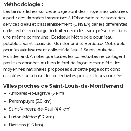
Méthodologie :
Les tarifs affichés sur cette page sont des moyennes calculées
à partir des données transmises à l'Observatoire national des
services d'eau et d'assainissement (ONSEA) par les différentes
collectivités en charge du traitement des eaux présentes dans
une même commune : Bordeaux Métropole pour l'eau
potable à Saint-Louis-de-Montferrand et Bordeaux Métropole
pour l'assainissement collectif de l'eau à Saint-Louis-de-
Montferrand. A noter que toutes les collectivités ne partagent
pas leurs données ou bien le font de façon incomplète : les
moyennes nationales proposées sur cette page sont donc
calculées sur la base des collectivités publiant leurs données.
Villes proches de Saint-Louis-de-Montferrand
Ambarès-et-Lagrave
(3 km)
Parempuyre
(3.8 km)
Saint-Vincent-de-Paul
(4.4 km)
Ludon-Médoc
(5.2 km)
Bassens
(5.6 km)