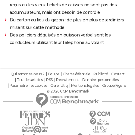
reçus ou les vieux tickets de caisses ne sont pas des
accumulateurs, mais ont besoin de contrôle
Du carton au lieu du gazon : de plus en plus de jardiniers
misent sur cette méthode
Des policiers déguisés en buisson verbalisent les
conducteurs utilisant leur téléphone au volant
Qui sommes-nous ?
Equipe
Charte éditoriale
Publicité
Contact
Tous les articles
RSS
Recrutement
Données personnelles
Paramétrer les cookies
Gérer Utiq
Mentions légales
Groupe Figaro
© 2026 CCM Benchmark