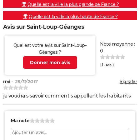
Quelle est la ville la plus grande de France ?
Quelle est la ville la plus haute de France ?
Avis sur Saint-Loup-Géanges
Note moyenne :
Quel est votre avis sur Saint-Loup-
0
Géanges ?
Donner mon avis
(
1
avis)
rmi
- 29/11/2017
Signaler
je voudrais savoir comment s appellent les habitants
Ma note