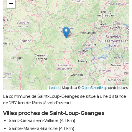
−
Leaflet
|
Map data ©
OpenStreetMap
contributors
La commune de Saint-Loup-Géanges se situe à une distance
de 287 km de Paris (à vol d'oiseau).
Villes proches de Saint-Loup-Géanges
Saint-Gervais-en-Vallière
(4.1 km)
Sainte-Marie-la-Blanche
(4.1 km)