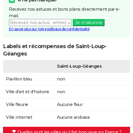
Recevez nos astuces et bons plans directement par e-
mail.
Je m'abonne
En savoir plus sur notre politique de confidentialité
Labels et récompenses de Saint-Loup-
Géanges
Saint-Loup-Géanges
Pavillon bleu
non
Ville d'art et d'histoire
non
Ville fleurie
Aucune fleur
Ville internet
Aucune arobase
Quelles sont les villes où il fait bon vivre en France ?