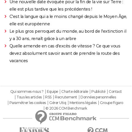
Une nouvelle date évoquée pour la fin de la vie sur Terre :
elle est plus tardive que les précédentes !
C'est la langue qui a le moins changé depuis le Moyen Âge,
elle est européenne
Le plus gros perroquet du monde, au bord de l'extinction il
y a 30 ans, renaît grâce à un arbre
Quelle amende en cas d'excès de vitesse ? Ce que vous
devez absolument savoir avant de prendre la route des
vacances
Qui sommes-nous ?
Equipe
Charte éditoriale
Publicité
Contact
Tous les articles
RSS
Recrutement
Données personnelles
Paramétrer les cookies
Gérer Utiq
Mentions légales
Groupe Figaro
© 2026 CCM Benchmark