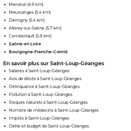
Merceuil
(4.9 km)
Meursanges
(5.4 km)
Demigny
(5.4 km)
Allerey-sur-Saône
(5.7 km)
Combertault
(5.9 km)
Saône-et-Loire
Bourgogne-Franche-Comté
En savoir plus sur Saint-Loup-Géanges
Salaires à Saint-Loup-Géanges
Avis de décès à Saint-Loup-Géanges
Délinquance à Saint-Loup-Géanges
Pollution à Saint-Loup-Géanges
Risques naturels à Saint-Loup-Géanges
Nombre de médecins à Saint-Loup-Géanges
Impôts à Saint-Loup-Géanges
Dette et budget de Saint-Loup-Géanges