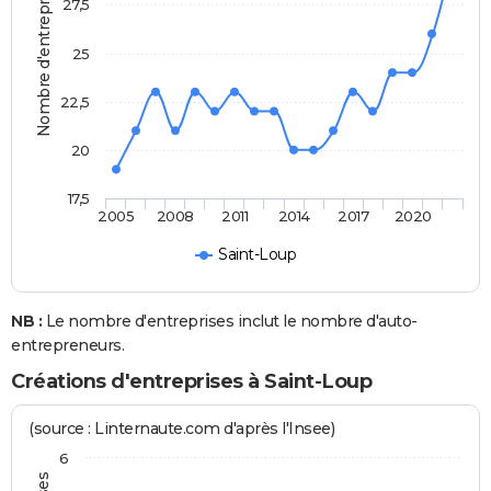
Nombre d'entreprises
27,5
25
22,5
20
17,5
2005
2008
2011
2014
2017
2020
Saint-Loup
NB :
Le nombre d'entreprises inclut le nombre d'auto-
entrepreneurs.
Créations d'entreprises à Saint-Loup
(source : Linternaute.com d'après l'Insee)
6