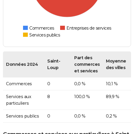
Commerces
Entreprises de services
Services publics
Part des
Saint-
Moyenne
Données 2024
commerces
Loup
des villes
et services
Commerces
0
0,0 %
10,1 %
Services aux
8
100,0 %
89,9 %
particuliers
Services publics
0
0,0 %
0,2 %