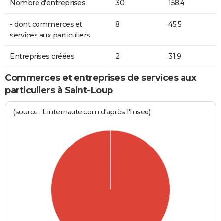
Nombre d'entreprises
30
158,4
- dont commerces et
8
45,5
services aux particuliers
Entreprises créées
2
31,9
Commerces et entreprises de services aux
particuliers à Saint-Loup
(source : Linternaute.com d'après l'Insee)