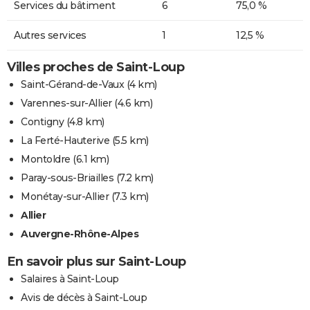
Services du bâtiment
6
75,0 %
Autres services
1
12,5 %
Villes proches de Saint-Loup
Saint-Gérand-de-Vaux
(4 km)
Varennes-sur-Allier
(4.6 km)
Contigny
(4.8 km)
La Ferté-Hauterive
(5.5 km)
Montoldre
(6.1 km)
Paray-sous-Briailles
(7.2 km)
Monétay-sur-Allier
(7.3 km)
Allier
Auvergne-Rhône-Alpes
En savoir plus sur Saint-Loup
Salaires à Saint-Loup
Avis de décès à Saint-Loup