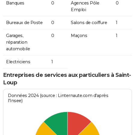
Banques
0
Agences Pôle
0
Emploi
Bureaux de Poste
0
Salons de coiffure
1
Garages,
0
Maçons
1
réparation
automobile
Electriciens
1
Entreprises de services aux particuliers à Saint-
Loup
Données 2024 (source : Linternaute.com d'après
l'Insee)