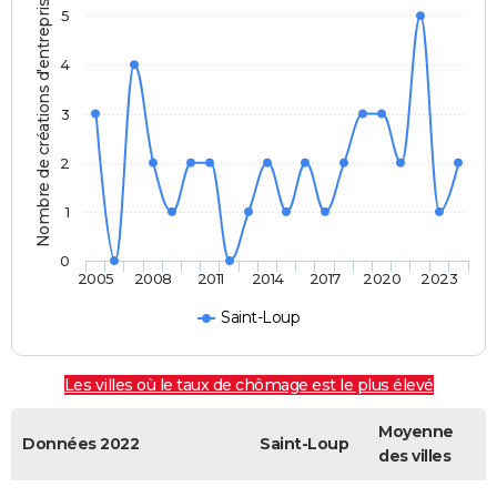
Nombre de créations d'entreprises
5
4
3
2
1
0
2005
2008
2011
2014
2017
2020
2023
Saint-Loup
Les villes où le taux de chômage est le plus élevé
Moyenne
Données 2022
Saint-Loup
des villes