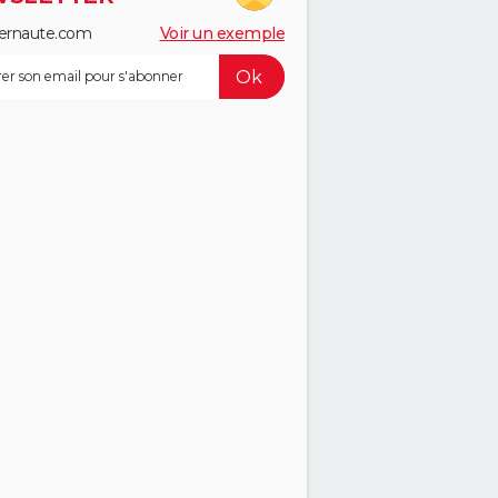
ernaute.com
Voir un exemple