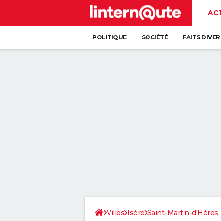
AC
POLITIQUE
SOCIÉTÉ
FAITS DIVER
Villes
Isère
Saint-Martin-d'Hères