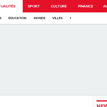
TUALITÉS
SPORT
CULTURE
FINANCE
A
S
EDUCATION
MONDE
VILLES
+
NEW