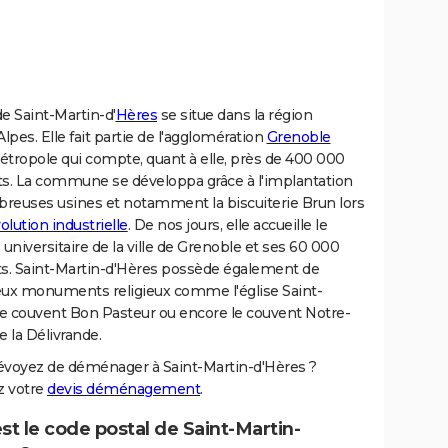
 de Saint-Martin-d'
Hères
se situe dans la région
pes. Elle fait partie de l'agglomération
Grenoble
étropole qui compte, quant à elle, près de 400 000
ts. La commune se développa grâce à l'implantation
reuses usines et notamment la biscuiterie Brun lors
olution industrielle
. De nos jours, elle accueille le
niversitaire de la ville de Grenoble et ses 60 000
ts. Saint-Martin-d'Hères possède également de
x monuments religieux comme l'église Saint-
le couvent Bon Pasteur ou encore le couvent Notre-
 la Délivrande.
évoyez de déménager à Saint-Martin-d'Hères ?
 votre
devis déménagement
.
st le code postal de Saint-Martin-