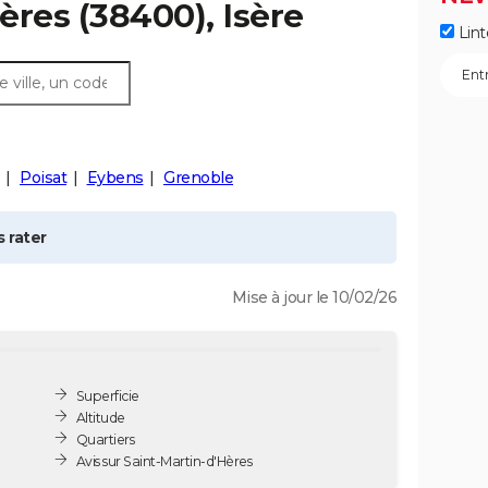
ères
(38400), Isère
Lint
Poisat
Eybens
Grenoble
 rater
Mise à jour le 10/02/26
Superficie
Altitude
Quartiers
Avis sur Saint-Martin-d'Hères