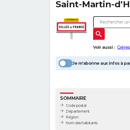
Saint-Martin-d'H
Voir aussi :
Gières
Je m'abonne aux infos à pas
SOMMAIRE
Code postal
Département
Région
Nom des habitants