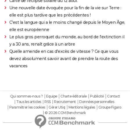
Carte de l'éclipse solaire du 12 août
Une nouvelle date évoquée pour la fin de la vie sur Terre :
elle est plus tardive que les précédentes !
C'est la langue qui a le moins changé depuis le Moyen Âge,
elle est européenne
Le plus gros perroquet du monde, au bord de l'extinction il
y a 30 ans, renaît grâce à un arbre
Quelle amende en cas d'excès de vitesse ? Ce que vous
devez absolument savoir avant de prendre la route des
vacances
Qui sommes-nous ?
Equipe
Charte éditoriale
Publicité
Contact
Tous les articles
RSS
Recrutement
Données personnelles
Paramétrer les cookies
Gérer Utiq
Mentions légales
Groupe Figaro
© 2026 CCM Benchmark