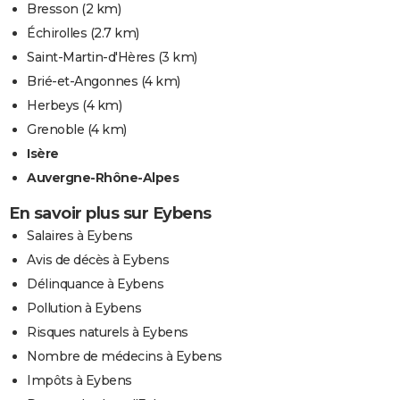
Bresson
(2 km)
Échirolles
(2.7 km)
Saint-Martin-d'Hères
(3 km)
Brié-et-Angonnes
(4 km)
Herbeys
(4 km)
Grenoble
(4 km)
Isère
Auvergne-Rhône-Alpes
En savoir plus sur Eybens
Salaires à Eybens
Avis de décès à Eybens
Délinquance à Eybens
Pollution à Eybens
Risques naturels à Eybens
Nombre de médecins à Eybens
Impôts à Eybens