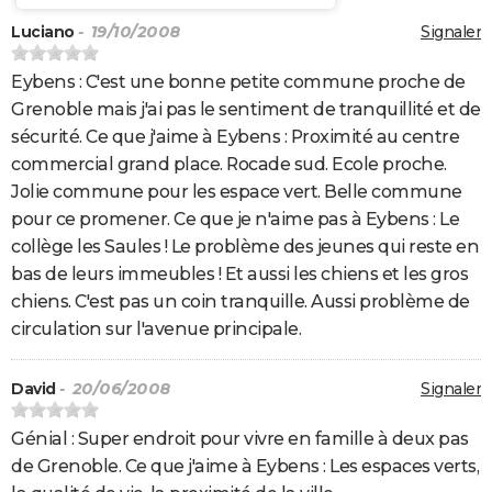
Luciano
- 19/10/2008
Signaler
Eybens : C'est une bonne petite commune proche de
Grenoble mais j'ai pas le sentiment de tranquillité et de
sécurité. Ce que j'aime à Eybens : Proximité au centre
commercial grand place. Rocade sud. Ecole proche.
Jolie commune pour les espace vert. Belle commune
pour ce promener. Ce que je n'aime pas à Eybens : Le
collège les Saules ! Le problème des jeunes qui reste en
bas de leurs immeubles ! Et aussi les chiens et les gros
chiens. C'est pas un coin tranquille. Aussi problème de
circulation sur l'avenue principale.
David
- 20/06/2008
Signaler
Génial : Super endroit pour vivre en famille à deux pas
de Grenoble. Ce que j'aime à Eybens : Les espaces verts,