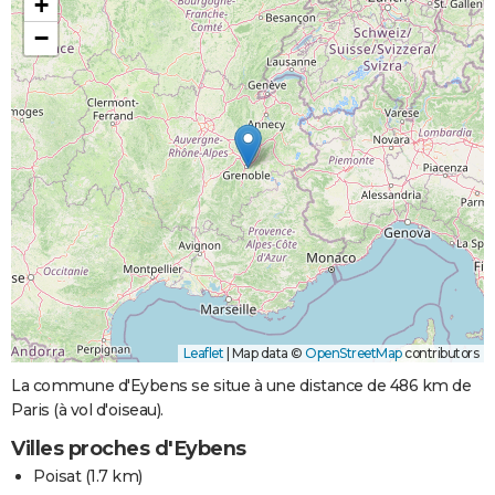
+
−
Leaflet
|
Map data ©
OpenStreetMap
contributors
La commune d'Eybens se situe à une distance de 486 km de
Paris (à vol d'oiseau).
Villes proches d'Eybens
Poisat
(1.7 km)