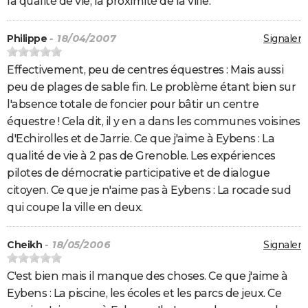
la qualité de vie, la proximité de la ville.
Philippe
- 18/04/2007
Signaler
Effectivement, peu de centres équestres : Mais aussi
peu de plages de sable fin. Le problème étant bien sur
l'absence totale de foncier pour bâtir un centre
équestre ! Cela dit, il y en a dans les communes voisines
d'Echirolles et de Jarrie. Ce que j'aime à Eybens : La
qualité de vie à 2 pas de Grenoble. Les expériences
pilotes de démocratie participative et de dialogue
citoyen. Ce que je n'aime pas à Eybens : La rocade sud
qui coupe la ville en deux.
Cheikh
- 18/05/2006
Signaler
C'est bien mais il manque des choses. Ce que j'aime à
Eybens : La piscine, les écoles et les parcs de jeux. Ce