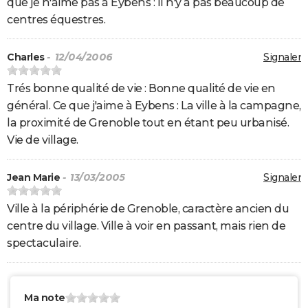
que je n'aime pas à Eybens : Il n'y a pas beaucoup de
centres équestres.
Charles
- 12/04/2006
Signaler
Trés bonne qualité de vie : Bonne qualité de vie en
général. Ce que j'aime à Eybens : La ville à la campagne,
la proximité de Grenoble tout en étant peu urbanisé.
Vie de village.
Jean Marie
- 13/03/2005
Signaler
Ville à la périphérie de Grenoble, caractère ancien du
centre du village. Ville à voir en passant, mais rien de
spectaculaire.
Ma note