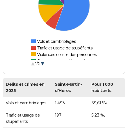
Vols et cambriolages
Trafic et usage de stupéfiants
Violences contre des personnes
Destructions et dégradations
1/2
Escroqueries et fraudes
Délits et crimes en
Saint-Martin-
Pour 1 000
2025
d'Hères
habitants
Vols et cambriolages
1 493
39,61 ‰
Trafic et usage de
197
5,23 ‰
stupéfiants