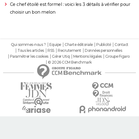
Ce chef étoilé est formel : voici les 3 détails à vérifier pour
choisir un bon melon
Qui sommes-nous ?
Equipe
Charte éditoriale
Publicité
Contact
Tous les articles
RSS
Recrutement
Données personnelles
Paramétrer les cookies
Gérer Utiq
Mentions légales
Groupe Figaro
© 2026 CCM Benchmark